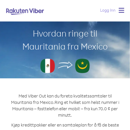
Logg Inn
Togg
navig
Hvordan ringe til
Mauritania fra Mexico
Med Viber Out kan du foreta kvalitetssamtaler til
Mauritania fra Mexico.
Ring et hvilket som helst nummer i
Mauritania – fasttelefon eller mobil! – fra kun 70.0 ¢ per
minutt.
Kjøp kredittpakker eller en samtaleplan for å få de beste