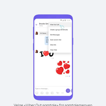
Velge «Viber Out-samtale» fra samtalemenyen