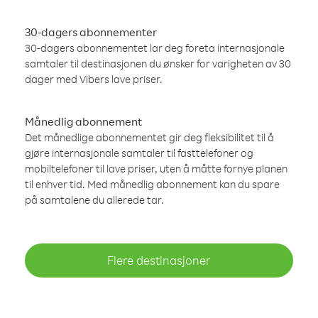
30-dagers abonnementer
30-dagers abonnementet lar deg foreta internasjonale
samtaler til destinasjonen du ønsker for varigheten av 30
dager med Vibers lave priser.
Månedlig abonnement
Det månedlige abonnementet gir deg fleksibilitet til å
gjøre internasjonale samtaler til fasttelefoner og
mobiltelefoner til lave priser, uten å måtte fornye planen
til enhver tid. Med månedlig abonnement kan du spare
på samtalene du allerede tar.
Flere destinasjoner