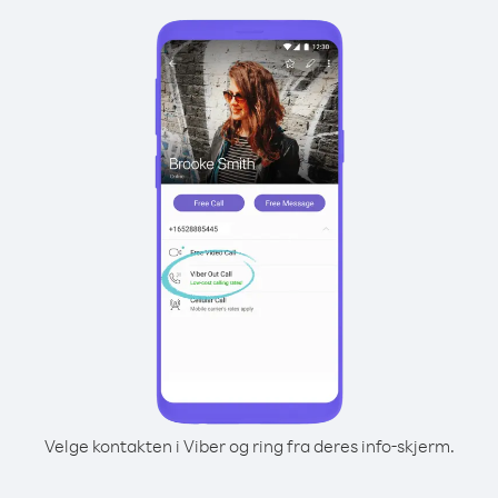
Velge kontakten i Viber og ring fra deres info-skjerm.