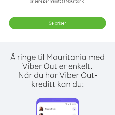
prisene per minutt til Mauritania.
Se priser
Å ringe til Mauritania med
Viber Out er enkelt.
Når du har Viber Out-
kreditt kan du: