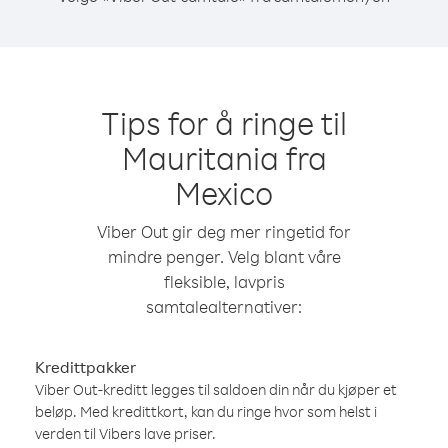
Tips for å ringe til
Mauritania fra
Mexico
Viber Out gir deg mer ringetid for
mindre penger. Velg blant våre
fleksible, lavpris
samtalealternativer:
Kredittpakker
Viber Out-kreditt legges til saldoen din når du kjøper et
beløp. Med kredittkort, kan du ringe hvor som helst i
verden til Vibers lave priser.