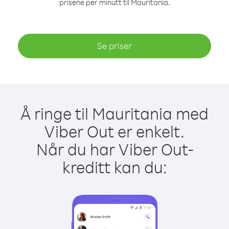
prisene per minutt til Mauritania.
Se priser
Å ringe til Mauritania med
Viber Out er enkelt.
Når du har Viber Out-
kreditt kan du: