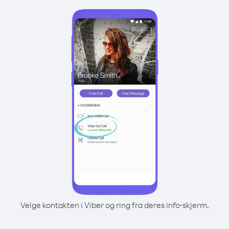
Velge kontakten i Viber og ring fra deres info-skjerm.