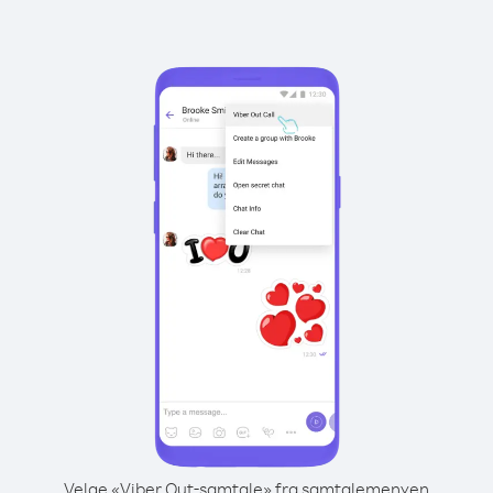
Velge «Viber Out-samtale» fra samtalemenyen