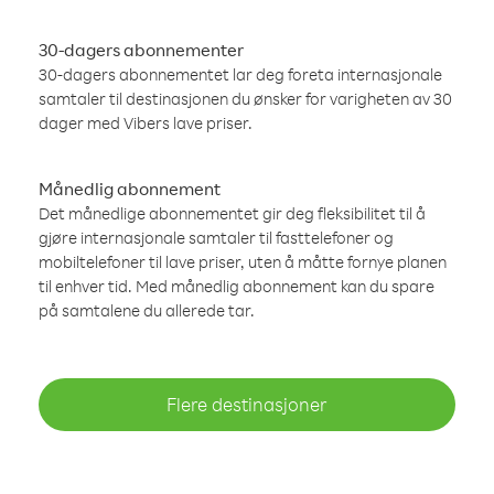
30-dagers abonnementer
30-dagers abonnementet lar deg foreta internasjonale
samtaler til destinasjonen du ønsker for varigheten av 30
dager med Vibers lave priser.
Månedlig abonnement
Det månedlige abonnementet gir deg fleksibilitet til å
gjøre internasjonale samtaler til fasttelefoner og
mobiltelefoner til lave priser, uten å måtte fornye planen
til enhver tid. Med månedlig abonnement kan du spare
på samtalene du allerede tar.
Flere destinasjoner