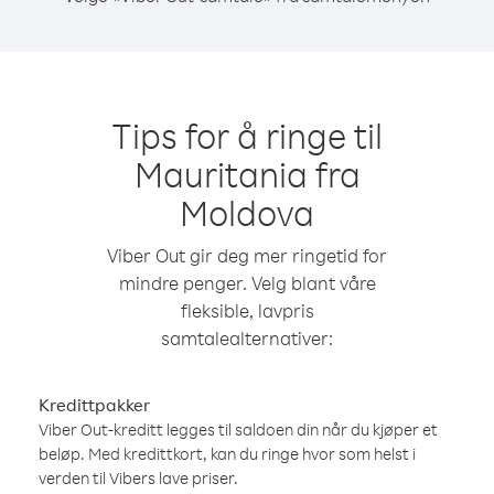
Tips for å ringe til
Mauritania fra
Moldova
Viber Out gir deg mer ringetid for
mindre penger. Velg blant våre
fleksible, lavpris
samtalealternativer:
Kredittpakker
Viber Out-kreditt legges til saldoen din når du kjøper et
beløp. Med kredittkort, kan du ringe hvor som helst i
verden til Vibers lave priser.