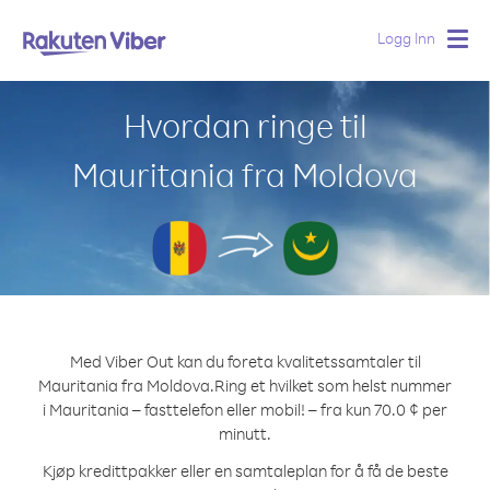
Logg Inn
Togg
navig
Hvordan ringe til
Mauritania fra Moldova
Med Viber Out kan du foreta kvalitetssamtaler til
Mauritania fra Moldova.
Ring et hvilket som helst nummer
i Mauritania – fasttelefon eller mobil! – fra kun 70.0 ¢ per
minutt.
Kjøp kredittpakker eller en samtaleplan for å få de beste