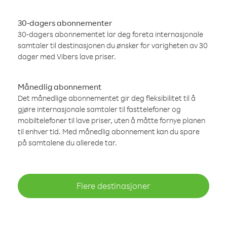
30-dagers abonnementer
30-dagers abonnementet lar deg foreta internasjonale
samtaler til destinasjonen du ønsker for varigheten av 30
dager med Vibers lave priser.
Månedlig abonnement
Det månedlige abonnementet gir deg fleksibilitet til å
gjøre internasjonale samtaler til fasttelefoner og
mobiltelefoner til lave priser, uten å måtte fornye planen
til enhver tid. Med månedlig abonnement kan du spare
på samtalene du allerede tar.
Flere destinasjoner