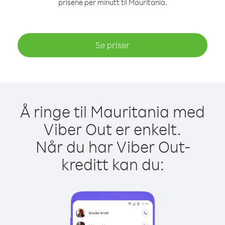
prisene per minutt til Mauritania.
Se priser
Å ringe til Mauritania med
Viber Out er enkelt.
Når du har Viber Out-
kreditt kan du: