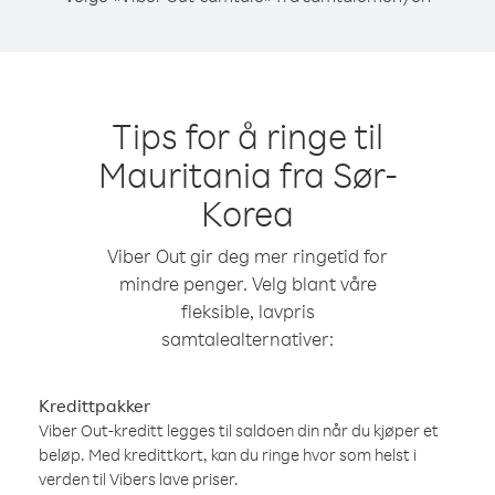
Tips for å ringe til
Mauritania fra Sør-
Korea
Viber Out gir deg mer ringetid for
mindre penger. Velg blant våre
fleksible, lavpris
samtalealternativer:
Kredittpakker
Viber Out-kreditt legges til saldoen din når du kjøper et
beløp. Med kredittkort, kan du ringe hvor som helst i
verden til Vibers lave priser.