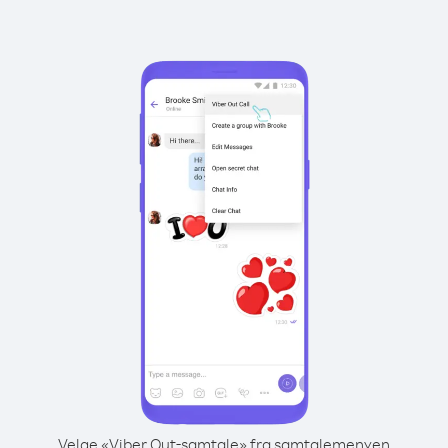
Velge «Viber Out-samtale» fra samtalemenyen