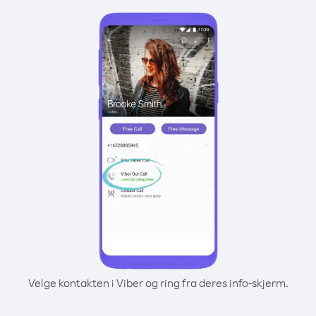
Velge kontakten i Viber og ring fra deres info-skjerm.