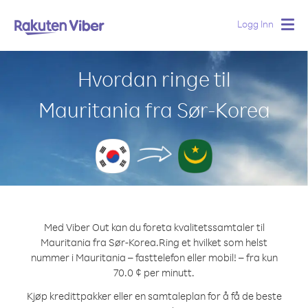
Logg Inn
Togg
navig
Hvordan ringe til
Mauritania fra Sør-Korea
Med Viber Out kan du foreta kvalitetssamtaler til
Mauritania fra Sør-Korea.
Ring et hvilket som helst
nummer i Mauritania – fasttelefon eller mobil! – fra kun
70.0 ¢ per minutt.
Kjøp kredittpakker eller en samtaleplan for å få de beste