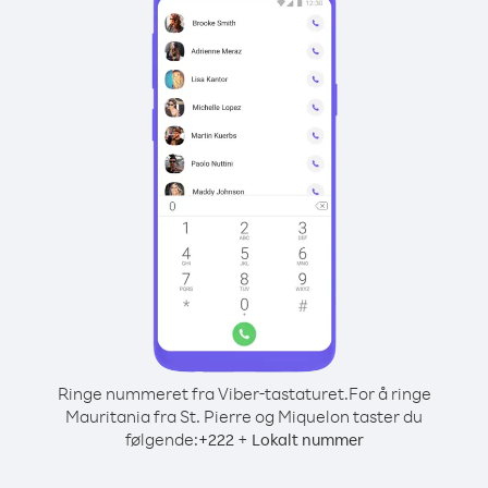
Ringe nummeret fra Viber-tastaturet.
For å ringe
Mauritania fra St. Pierre og Miquelon taster du
følgende:
+
+
222
Lokalt nummer