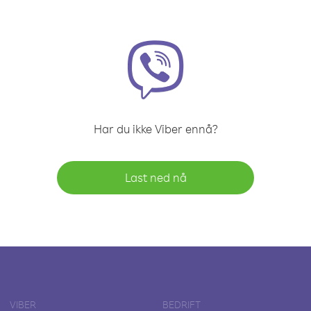
Har du ikke Viber ennå?
Last ned nå
VIBER
BEDRIFT