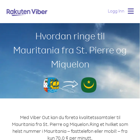
Logg Inn
Togg
navig
Hvordan ringe til
Mauritania fra St. Pierre og
Miquelon
Med Viber Out kan du foreta kvalitetssamtaler til
Mauritania fra St. Pierre og Miquelon.
Ring et hvilket som
helst nummer i Mauritania – fasttelefon eller mobil! – fra
kun 70.0 ¢ per minutt.