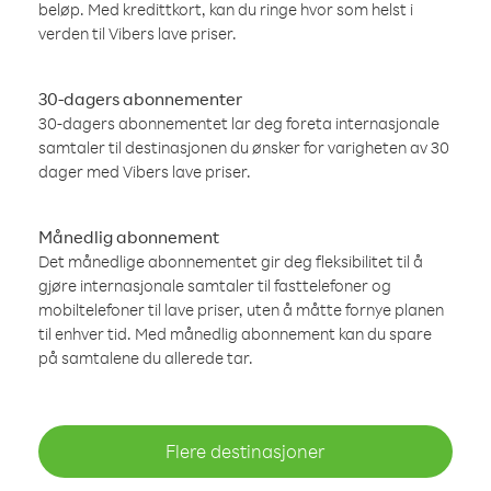
beløp. Med kredittkort, kan du ringe hvor som helst i
verden til Vibers lave priser.
30-dagers abonnementer
30-dagers abonnementet lar deg foreta internasjonale
samtaler til destinasjonen du ønsker for varigheten av 30
dager med Vibers lave priser.
Månedlig abonnement
Det månedlige abonnementet gir deg fleksibilitet til å
gjøre internasjonale samtaler til fasttelefoner og
mobiltelefoner til lave priser, uten å måtte fornye planen
til enhver tid. Med månedlig abonnement kan du spare
på samtalene du allerede tar.
Flere destinasjoner