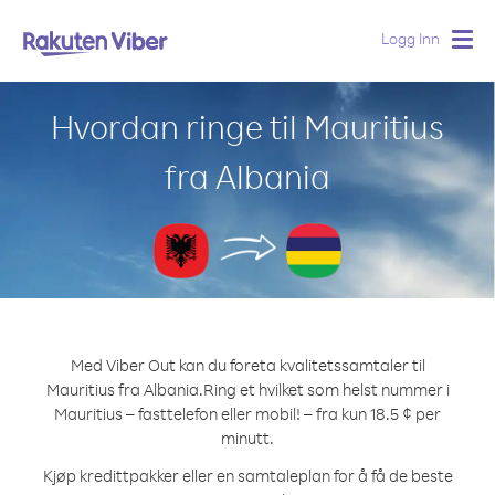
Logg Inn
Togg
navig
Hvordan ringe til Mauritius
fra Albania
Med Viber Out kan du foreta kvalitetssamtaler til
Mauritius fra Albania.
Ring et hvilket som helst nummer i
Mauritius – fasttelefon eller mobil! – fra kun 18.5 ¢ per
minutt.
Kjøp kredittpakker eller en samtaleplan for å få de beste