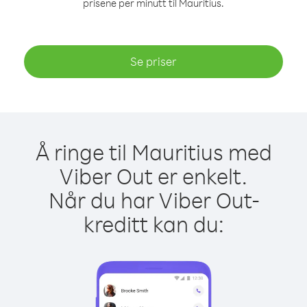
prisene per minutt til Mauritius.
Se priser
Å ringe til Mauritius med
Viber Out er enkelt.
Når du har Viber Out-
kreditt kan du: