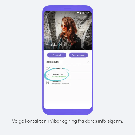
Velge kontakten i Viber og ring fra deres info-skjerm.