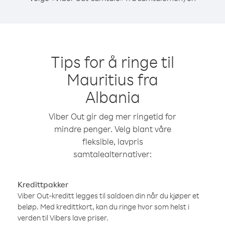
Tips for å ringe til
Mauritius fra
Albania
Viber Out gir deg mer ringetid for
mindre penger. Velg blant våre
fleksible, lavpris
samtalealternativer:
Kredittpakker
Viber Out-kreditt legges til saldoen din når du kjøper et
beløp. Med kredittkort, kan du ringe hvor som helst i
verden til Vibers lave priser.