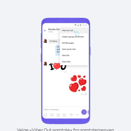
Velge «Viber Out-samtale» fra samtalemenyen