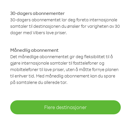
30-dagers abonnementer
30-dagers abonnementet lar deg foreta internasjonale
samtaler til destinasjonen du ønsker for varigheten av 30
dager med Vibers lave priser.
Månedlig abonnement
Det månedlige abonnementet gir deg fleksibilitet til å
gjøre internasjonale samtaler til fasttelefoner og
mobiltelefoner til lave priser, uten å måtte fornye planen
til enhver tid. Med månedlig abonnement kan du spare
på samtalene du allerede tar.
Flere destinasjoner