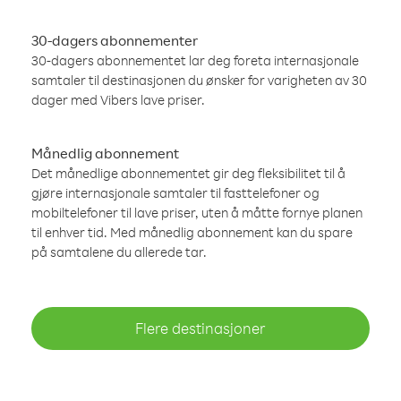
30-dagers abonnementer
30-dagers abonnementet lar deg foreta internasjonale
samtaler til destinasjonen du ønsker for varigheten av 30
dager med Vibers lave priser.
Månedlig abonnement
Det månedlige abonnementet gir deg fleksibilitet til å
gjøre internasjonale samtaler til fasttelefoner og
mobiltelefoner til lave priser, uten å måtte fornye planen
til enhver tid. Med månedlig abonnement kan du spare
på samtalene du allerede tar.
Flere destinasjoner