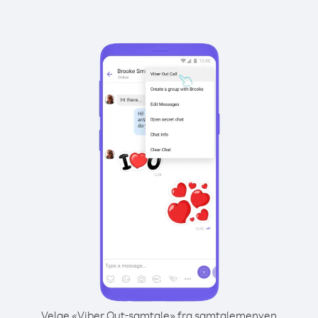
Velge «Viber Out-samtale» fra samtalemenyen