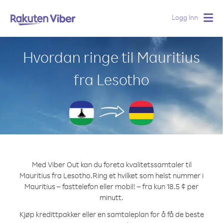
Logg Inn
Togg
navig
Hvordan ringe til Mauritius
fra Lesotho
Med Viber Out kan du foreta kvalitetssamtaler til
Mauritius fra Lesotho.
Ring et hvilket som helst nummer i
Mauritius – fasttelefon eller mobil! – fra kun 18.5 ¢ per
minutt.
Kjøp kredittpakker eller en samtaleplan for å få de beste