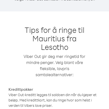
Tips for å ringe til
Mauritius fra
Lesotho
Viber Out gir deg mer ringetid for
mindre penger. Velg blant våre
fleksible, lavpris
samtalealternativer:
Kredittpakker
Viber Out-kreditt legges til saldoen din når du kjøper et
beløp. Med kredittkort, kan du ringe hvor som helst i
verden til Vibers lave priser.