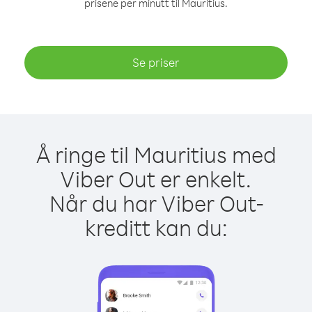
prisene per minutt til Mauritius.
Se priser
Å ringe til Mauritius med
Viber Out er enkelt.
Når du har Viber Out-
kreditt kan du: