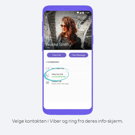
Velge kontakten i Viber og ring fra deres info-skjerm.