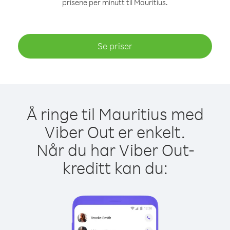
prisene per minutt til Mauritius.
Se priser
Å ringe til Mauritius med
Viber Out er enkelt.
Når du har Viber Out-
kreditt kan du: