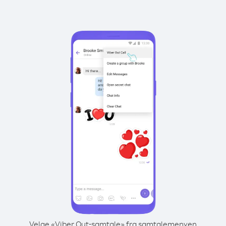
Velge «Viber Out-samtale» fra samtalemenyen