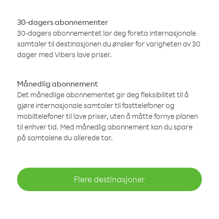
30-dagers abonnementer
30-dagers abonnementet lar deg foreta internasjonale
samtaler til destinasjonen du ønsker for varigheten av 30
dager med Vibers lave priser.
Månedlig abonnement
Det månedlige abonnementet gir deg fleksibilitet til å
gjøre internasjonale samtaler til fasttelefoner og
mobiltelefoner til lave priser, uten å måtte fornye planen
til enhver tid. Med månedlig abonnement kan du spare
på samtalene du allerede tar.
Flere destinasjoner