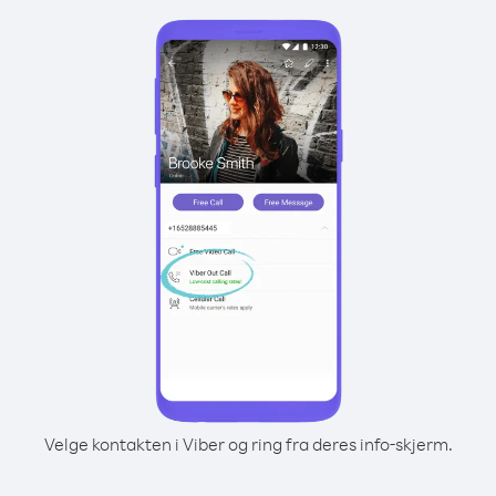
Velge kontakten i Viber og ring fra deres info-skjerm.