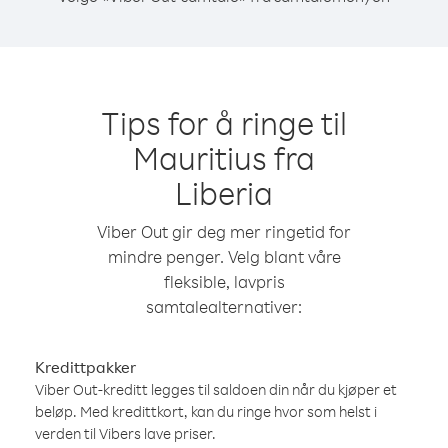
Tips for å ringe til
Mauritius fra
Liberia
Viber Out gir deg mer ringetid for
mindre penger. Velg blant våre
fleksible, lavpris
samtalealternativer:
Kredittpakker
Viber Out-kreditt legges til saldoen din når du kjøper et
beløp. Med kredittkort, kan du ringe hvor som helst i
verden til Vibers lave priser.