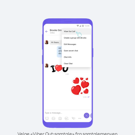
Velge «Viber Out-samtale» fra samtalemenyen