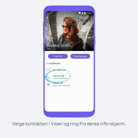
Velge kontakten i Viber og ring fra deres info-skjerm.