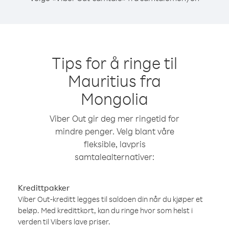
Tips for å ringe til
Mauritius fra
Mongolia
Viber Out gir deg mer ringetid for
mindre penger. Velg blant våre
fleksible, lavpris
samtalealternativer:
Kredittpakker
Viber Out-kreditt legges til saldoen din når du kjøper et
beløp. Med kredittkort, kan du ringe hvor som helst i
verden til Vibers lave priser.