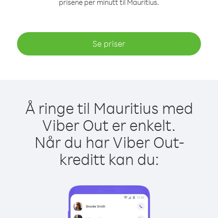
prisene per minutt til Mauritius.
Se priser
Å ringe til Mauritius med
Viber Out er enkelt.
Når du har Viber Out-
kreditt kan du: