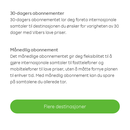
30-dagers abonnementer
30-dagers abonnementet lar deg foreta internasjonale
samtaler til destinasjonen du ønsker for varigheten av 30
dager med Vibers lave priser.
Månedlig abonnement
Det månedlige abonnementet gir deg fleksibilitet til å
gjøre internasjonale samtaler til fasttelefoner og
mobiltelefoner til lave priser, uten å måtte fornye planen
til enhver tid. Med månedlig abonnement kan du spare
på samtalene du allerede tar.
Flere destinasjoner