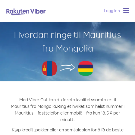
Logg Inn
Togg
navig
Hvordan ringe til Mauritius
fra Mongolia
Med Viber Out kan du foreta kvalitetssamtaler til
Mauritius fra Mongolia.
Ring et hvilket som helst nummer i
Mauritius – fasttelefon eller mobil! – fra kun 18.5 ¢ per
minutt.
Kjøp kredittpakker eller en samtaleplan for å få de beste