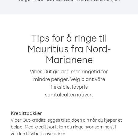
Tips for å ringe til
Mauritius fra Nord-
Marianene
Viber Out gir deg mer ringetid for
mindre penger. Velg blant våre
fleksible, lavpris
samtalealternativer:
Kredittpakker
Viber Out-kreditt legges til saldoen din når du kjøper et
beløp. Med kredittkort, kan du ringe hvor som helst i
verden til Vibers lave priser.