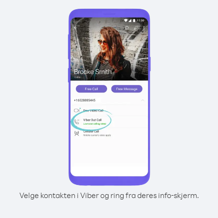
Velge kontakten i Viber og ring fra deres info-skjerm.