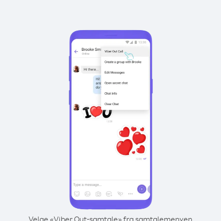
Velge «Viber Out-samtale» fra samtalemenyen