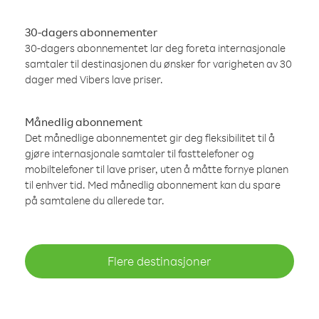
30-dagers abonnementer
30-dagers abonnementet lar deg foreta internasjonale
samtaler til destinasjonen du ønsker for varigheten av 30
dager med Vibers lave priser.
Månedlig abonnement
Det månedlige abonnementet gir deg fleksibilitet til å
gjøre internasjonale samtaler til fasttelefoner og
mobiltelefoner til lave priser, uten å måtte fornye planen
til enhver tid. Med månedlig abonnement kan du spare
på samtalene du allerede tar.
Flere destinasjoner