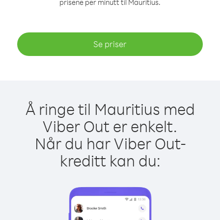
prisene per minutt til Mauritius.
Se priser
Å ringe til Mauritius med
Viber Out er enkelt.
Når du har Viber Out-
kreditt kan du: