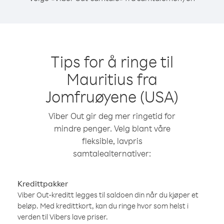
Tips for å ringe til
Mauritius fra
Jomfruøyene (USA)
Viber Out gir deg mer ringetid for
mindre penger. Velg blant våre
fleksible, lavpris
samtalealternativer:
Kredittpakker
Viber Out-kreditt legges til saldoen din når du kjøper et
beløp. Med kredittkort, kan du ringe hvor som helst i
verden til Vibers lave priser.