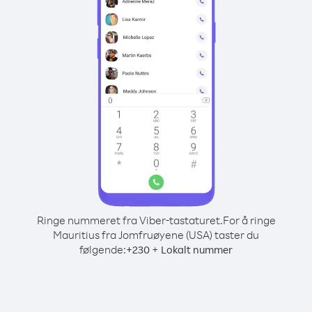
Ringe nummeret fra Viber-tastaturet.
For å ringe
Mauritius fra Jomfruøyene (USA) taster du
følgende:
+
+
230
Lokalt nummer