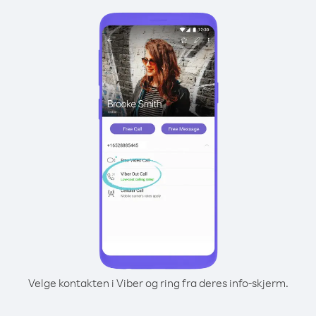
Velge kontakten i Viber og ring fra deres info-skjerm.