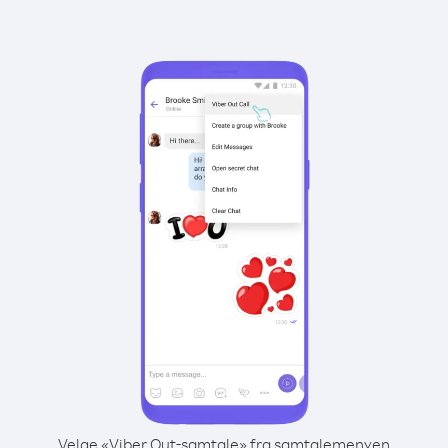
Velge «Viber Out-samtale» fra samtalemenyen