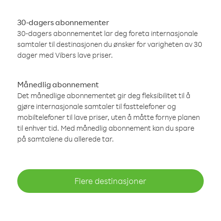
30-dagers abonnementer
30-dagers abonnementet lar deg foreta internasjonale
samtaler til destinasjonen du ønsker for varigheten av 30
dager med Vibers lave priser.
Månedlig abonnement
Det månedlige abonnementet gir deg fleksibilitet til å
gjøre internasjonale samtaler til fasttelefoner og
mobiltelefoner til lave priser, uten å måtte fornye planen
til enhver tid. Med månedlig abonnement kan du spare
på samtalene du allerede tar.
Flere destinasjoner