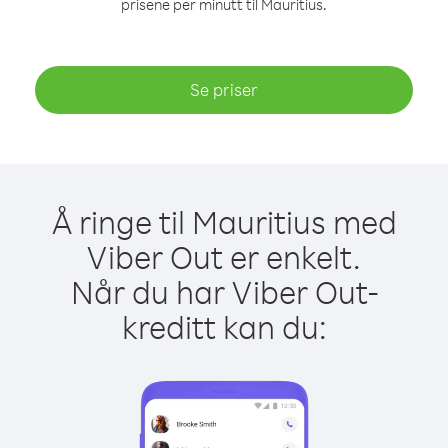
prisene per minutt til Mauritius.
Se priser
Å ringe til Mauritius med
Viber Out er enkelt.
Når du har Viber Out-
kreditt kan du: