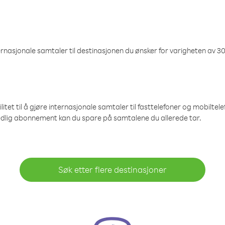
nasjonale samtaler til destinasjonen du ønsker for varigheten av 30
et til å gjøre internasjonale samtaler til fasttelefoner og mobiltelefo
edlig abonnement kan du spare på samtalene du allerede tar.
Søk etter flere destinasjoner