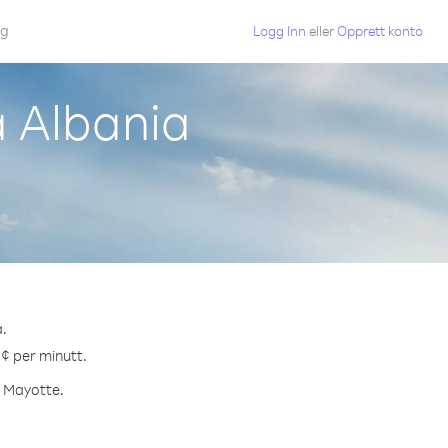
gg
Logg Inn
eller
Opprett konto
a Albania
.
 ¢ per minutt.
l Mayotte.