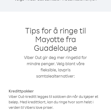
Tips for å ringe til
Mayotte fra
Guadeloupe
Viber Out gir deg mer ringetid for
mindre penger. Velg blant våre
fleksible, lavpris
samtalealternativer:
Kredittpakker
Viber Out-kreditt legges til saldoen din når du kjøper et
beløp. Med kredittkort, kan du ringe hvor som helst i
verden til Vibers lave priser.