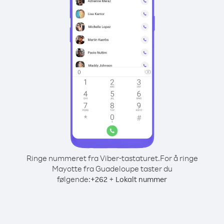
Ringe nummeret fra Viber-tastaturet.
For å ringe
Mayotte fra Guadeloupe taster du
følgende:
+
+
262
Lokalt nummer