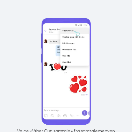
Velge «Viber Out-samtale» fra samtalemenyen