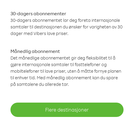
30-dagers abonnementer
30-dagers abonnementet lar deg foreta internasjonale
samtaler til destinasjonen du ønsker for varigheten av 30
dager med Vibers lave priser.
Månedlig abonnement
Det månedlige abonnementet gir deg fleksibilitet til å
gjøre internasjonale samtaler til fasttelefoner og
mobiltelefoner til lave priser, uten å måtte fornye planen
til enhver tid. Med månedlig abonnement kan du spare
på samtalene du allerede tar.
Flere destinasjoner