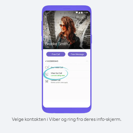
Velge kontakten i Viber og ring fra deres info-skjerm.