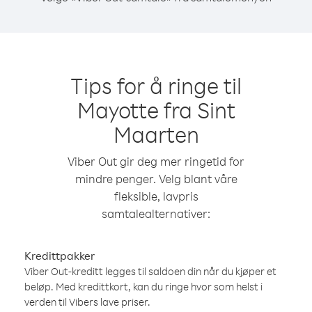
Tips for å ringe til
Mayotte fra Sint
Maarten
Viber Out gir deg mer ringetid for
mindre penger. Velg blant våre
fleksible, lavpris
samtalealternativer:
Kredittpakker
Viber Out-kreditt legges til saldoen din når du kjøper et
beløp. Med kredittkort, kan du ringe hvor som helst i
verden til Vibers lave priser.