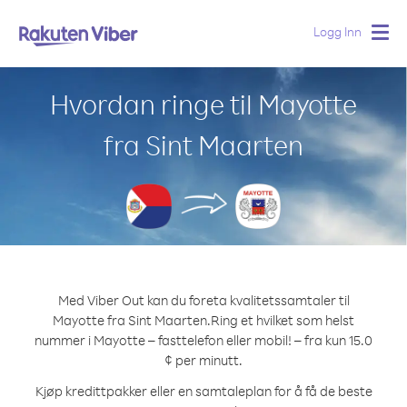
Logg Inn
Togg
navig
Hvordan ringe til Mayotte
fra Sint Maarten
Med Viber Out kan du foreta kvalitetssamtaler til
Mayotte fra Sint Maarten.
Ring et hvilket som helst
nummer i Mayotte – fasttelefon eller mobil! – fra kun 15.0
¢ per minutt.
Kjøp kredittpakker eller en samtaleplan for å få de beste