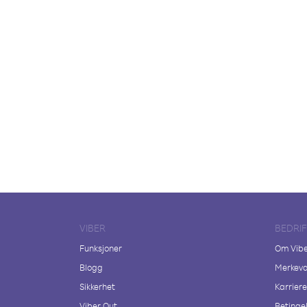
VIBER
BEDRI
Funksjoner
Om Vib
Blogg
Merkeva
Sikkerhet
Karriere
Viber Out
Betingel