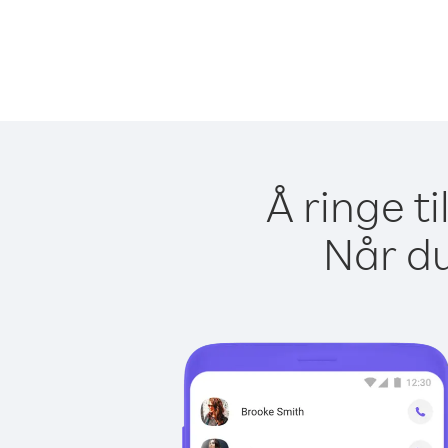
Å ringe t
Når du