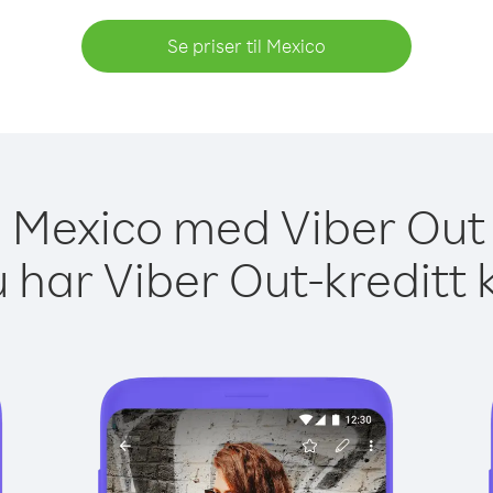
Se priser til Mexico
il Mexico med Viber Out 
 har Viber Out-kreditt 