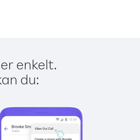
er enkelt.
kan du: