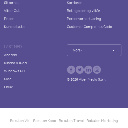
Sikkerhet
Karrierer
Viber Out
Betingelser og vilkår
Priser
Personvernerklæring
Kundestøtte
Customer Complaints Code
LAST NED
Norsk
Android
iPhone & iPad
Windows PC
Mac
©
2026
Viber Media S.à r.l.
Linux
Rakuten Viki
Rakuten Kobo
Rakuten Travel
Rakuten Marketing