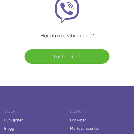
Har du ikke Viber ennå?
Last ned nå
VIBER
BEDRIFT
Funksjoner
Om Viber
Blogg
Merkevaresenter