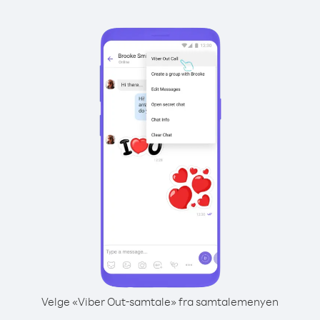
Velge «Viber Out-samtale» fra samtalemenyen