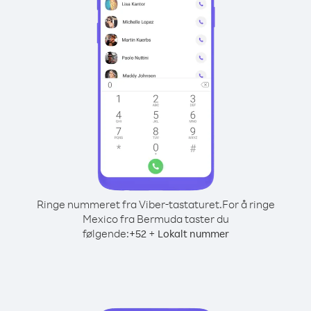
Ringe nummeret fra Viber-tastaturet.
For å ringe
Mexico fra Bermuda taster du
følgende:
+
+
52
Lokalt nummer