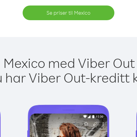
Se priser til Mexico
il Mexico med Viber Out 
 har Viber Out-kreditt 