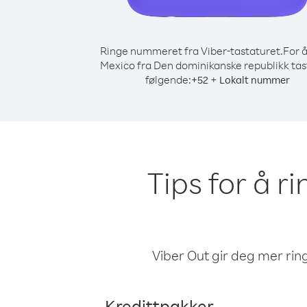
Ringe nummeret fra Viber-tastaturet.
For å
Mexico fra Den dominikanske republikk tas
følgende:
+
+
52
Lokalt nummer
Tips for å r
Viber Out gir deg mer ring
Kredittpakker