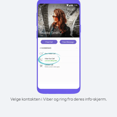
Velge kontakten i Viber og ring fra deres info-skjerm.