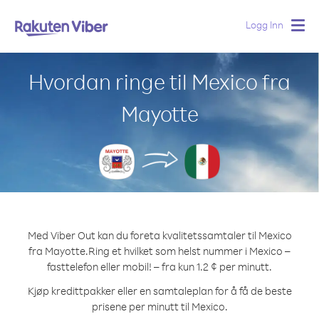
Logg Inn
Togg
navig
Hvordan ringe til Mexico fra
Mayotte
Med Viber Out kan du foreta kvalitetssamtaler til Mexico
fra Mayotte.
Ring et hvilket som helst nummer i Mexico –
fasttelefon eller mobil! – fra kun 1.2 ¢ per minutt.
Kjøp kredittpakker eller en samtaleplan for å få de beste
prisene per minutt til Mexico.