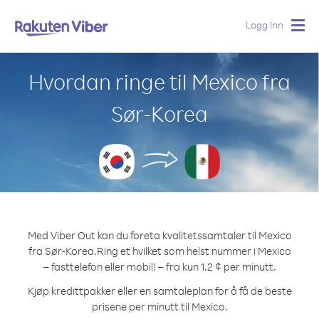
Logg Inn
Togg
navig
Hvordan ringe til Mexico fra
Sør-Korea
Med Viber Out kan du foreta kvalitetssamtaler til Mexico
fra Sør-Korea.
Ring et hvilket som helst nummer i Mexico
– fasttelefon eller mobil! – fra kun 1.2 ¢ per minutt.
Kjøp kredittpakker eller en samtaleplan for å få de beste
prisene per minutt til Mexico.