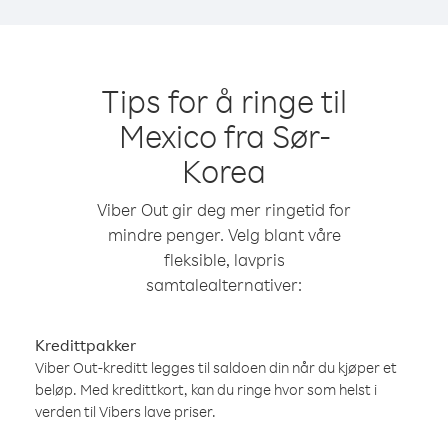
Tips for å ringe til
Mexico fra Sør-
Korea
Viber Out gir deg mer ringetid for
mindre penger. Velg blant våre
fleksible, lavpris
samtalealternativer:
Kredittpakker
Viber Out-kreditt legges til saldoen din når du kjøper et
beløp. Med kredittkort, kan du ringe hvor som helst i
verden til Vibers lave priser.