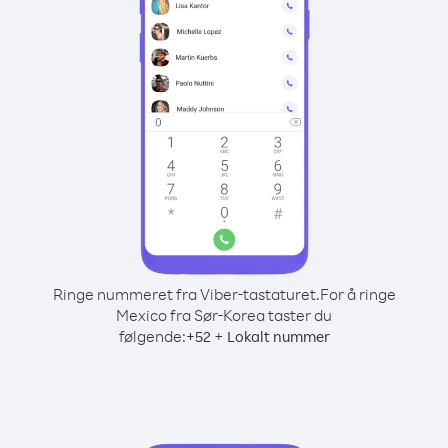
Ringe nummeret fra Viber-tastaturet.
For å ringe
Mexico fra Sør-Korea taster du
følgende:
+
+
52
Lokalt nummer