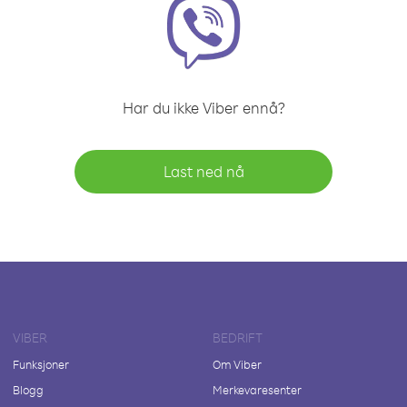
Har du ikke Viber ennå?
Last ned nå
VIBER
BEDRIFT
Funksjoner
Om Viber
Blogg
Merkevaresenter