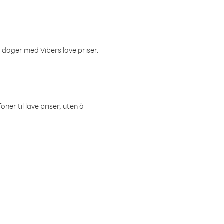
 dager med Vibers lave priser.
ner til lave priser, uten å