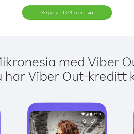
Se priser til Mikronesia
 Mikronesia med Viber Ou
 har Viber Out-kreditt 