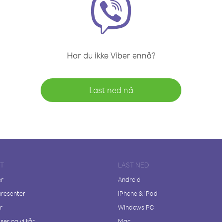
Har du ikke Viber ennå?
Last ned nå
FT
LAST NED
er
Android
resenter
iPhone & iPad
r
Windows PC
ser og vilkår
Mac