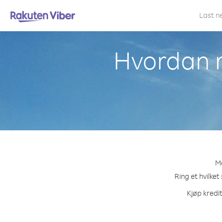
Last n
Hvordan r
Me
Ring et hvilket
Kjøp kredit