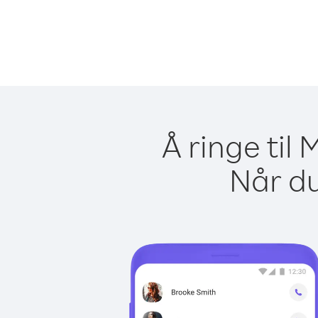
Å ringe til
Når du