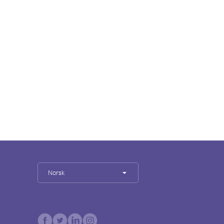
Norsk