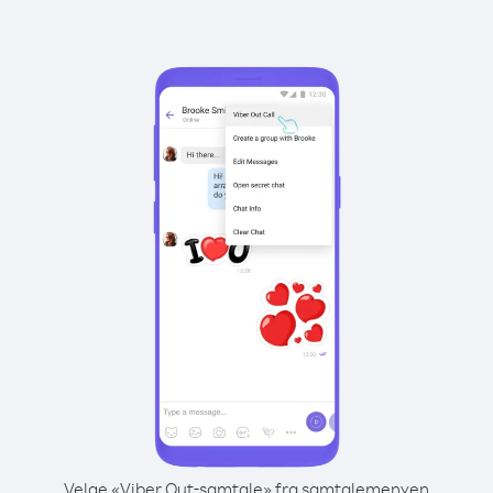
Velge «Viber Out-samtale» fra samtalemenyen