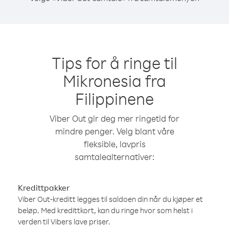
Tips for å ringe til
Mikronesia fra
Filippinene
Viber Out gir deg mer ringetid for
mindre penger. Velg blant våre
fleksible, lavpris
samtalealternativer:
Kredittpakker
Viber Out-kreditt legges til saldoen din når du kjøper et
beløp. Med kredittkort, kan du ringe hvor som helst i
verden til Vibers lave priser.