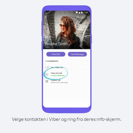
Velge kontakten i Viber og ring fra deres info-skjerm.