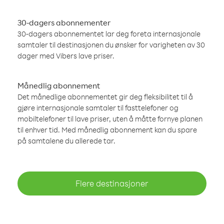
30-dagers abonnementer
30-dagers abonnementet lar deg foreta internasjonale
samtaler til destinasjonen du ønsker for varigheten av 30
dager med Vibers lave priser.
Månedlig abonnement
Det månedlige abonnementet gir deg fleksibilitet til å
gjøre internasjonale samtaler til fasttelefoner og
mobiltelefoner til lave priser, uten å måtte fornye planen
til enhver tid. Med månedlig abonnement kan du spare
på samtalene du allerede tar.
Flere destinasjoner