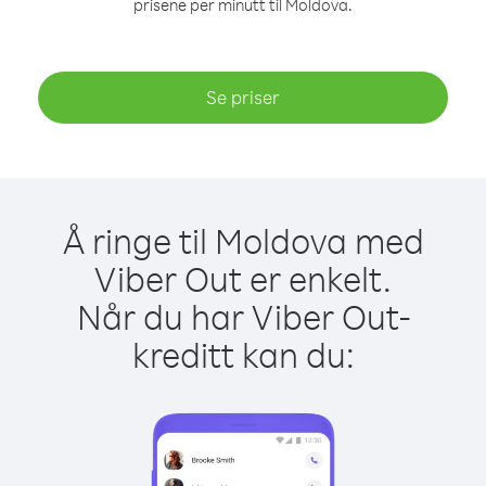
prisene per minutt til Moldova.
Se priser
Å ringe til Moldova med
Viber Out er enkelt.
Når du har Viber Out-
kreditt kan du: