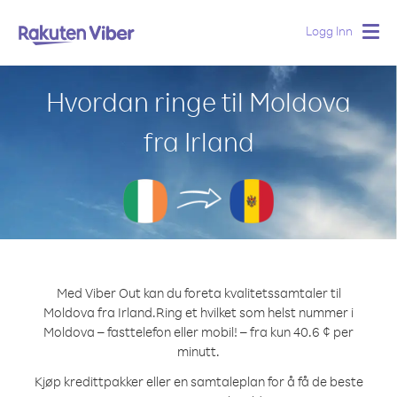
Logg Inn
Togg
navig
Hvordan ringe til Moldova
fra Irland
Med Viber Out kan du foreta kvalitetssamtaler til
Moldova fra Irland.
Ring et hvilket som helst nummer i
Moldova – fasttelefon eller mobil! – fra kun 40.6 ¢ per
minutt.
Kjøp kredittpakker eller en samtaleplan for å få de beste