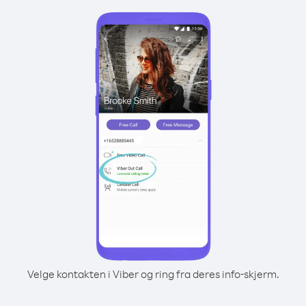
Velge kontakten i Viber og ring fra deres info-skjerm.