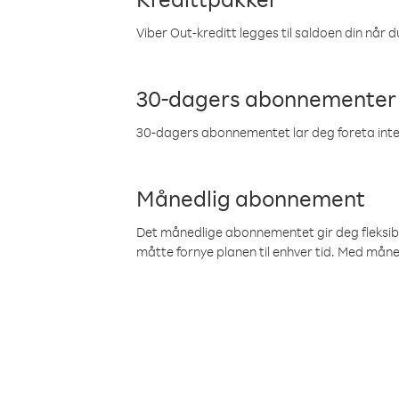
Viber Out-kreditt legges til saldoen din når du
30-dagers abonnementer
30-dagers abonnementet lar deg foreta inter
Månedlig abonnement
Det månedlige abonnementet gir deg fleksibilit
måtte fornye planen til enhver tid. Med mån