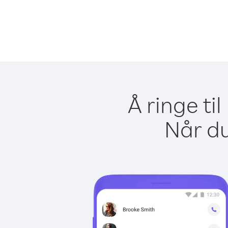
Å ringe ti
Når du