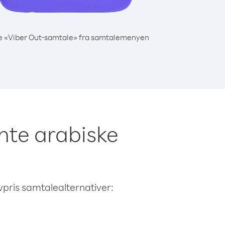
e «Viber Out-samtale» fra samtalemenyen
ente arabiske
avpris samtalealternativer: