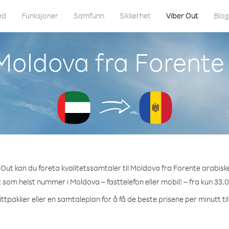
ed
Funksjoner
Samfunn
Sikkerhet
Viber Out
Blo
 Moldova fra Forente
Out kan du foreta kvalitetssamtaler til Moldova fra Forente arabisk
et som helst nummer i Moldova – fasttelefon eller mobil! – fra kun 33.0
ittpakker eller en samtaleplan for å få de beste prisene per minutt ti