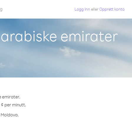
gg
Logg Inn
eller
Opprett konto
 arabiske emirater
e emirater.
 ¢ per minutt.
l Moldova.