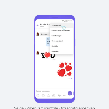
Velge «Viber Out-samtale» fra samtalemenyen