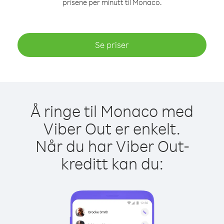
prisene per minutt til Monaco.
Se priser
Å ringe til Monaco med
Viber Out er enkelt.
Når du har Viber Out-
kreditt kan du: