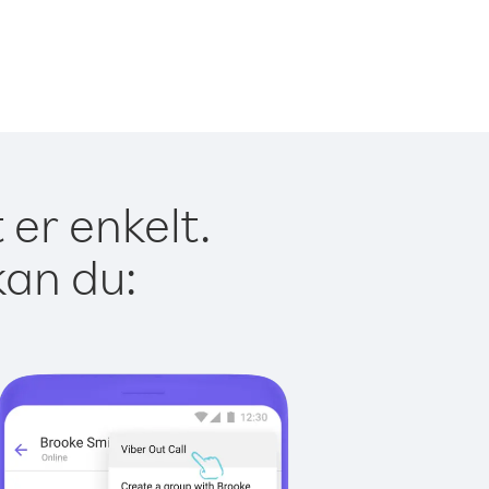
er enkelt.
kan du: