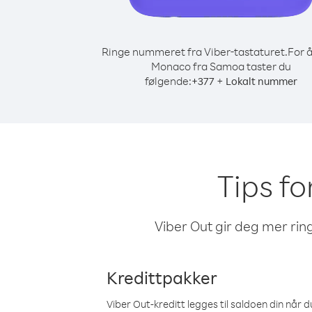
Ringe nummeret fra Viber-tastaturet.
For å
Monaco fra Samoa taster du
følgende:
+
+
377
Lokalt nummer
Tips fo
Viber Out gir deg mer ring
Kredittpakker
Viber Out-kreditt legges til saldoen din når du