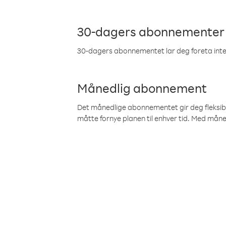
30-dagers abonnementer
30-dagers abonnementet lar deg foreta inter
Månedlig abonnement
Det månedlige abonnementet gir deg fleksibilit
måtte fornye planen til enhver tid. Med mån