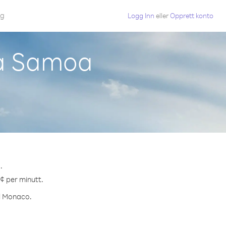
gg
Logg Inn
eller
Opprett konto
ra Samoa
.
 ¢ per minutt.
il Monaco.