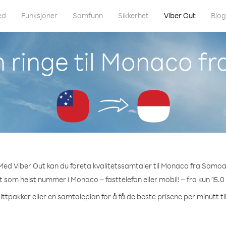
ed
Funksjoner
Samfunn
Sikkerhet
Viber Out
Blo
 ringe til Monaco f
Med Viber Out kan du foreta kvalitetssamtaler til Monaco fra Samoa
et som helst nummer i Monaco – fasttelefon eller mobil! – fra kun 15.0
ittpakker eller en samtaleplan for å få de beste prisene per minutt t