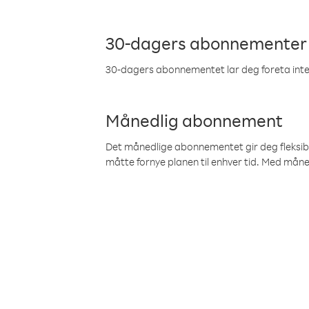
30-dagers abonnementer
30-dagers abonnementet lar deg foreta inter
Månedlig abonnement
Det månedlige abonnementet gir deg fleksibilit
måtte fornye planen til enhver tid. Med mån