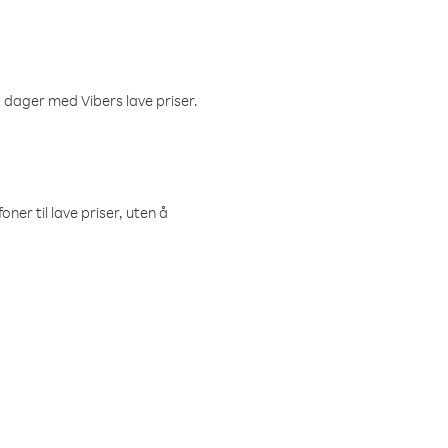
 dager med Vibers lave priser.
ner til lave priser, uten å