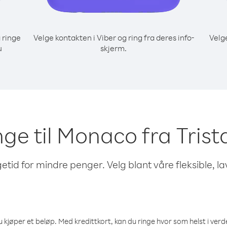
 ringe
Velge kontakten i Viber og ring fra deres info-
Velg
u
skjerm.
inge til Monaco fra Tri
etid for mindre penger. Velg blant våre fleksible, l
 kjøper et beløp. Med kredittkort, kan du ringe hvor som helst i verden