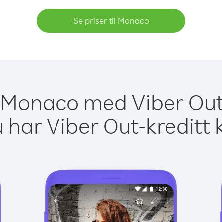
Se priser til Monaco
il Monaco med Viber Out 
 har Viber Out-kreditt 