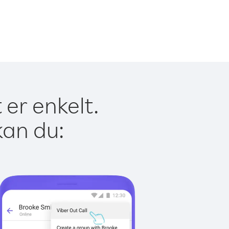
er enkelt.
kan du: