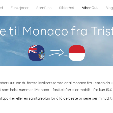
ed
Funksjoner
Samfunn
Sikkerhet
Viber Out
Blo
e til Monaco fra Tri
iber Out kan du foreta kvalitetssamtaler til Monaco fra Tristan da 
et som helst nummer i Monaco – fasttelefon eller mobil! – fra kun 15.0
ittpakker eller en samtaleplan for å få de beste prisene per minutt t