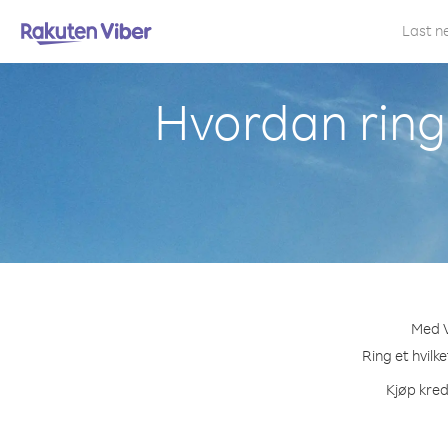
Last n
Hvordan ring
Med V
Ring et hvilk
Kjøp kred