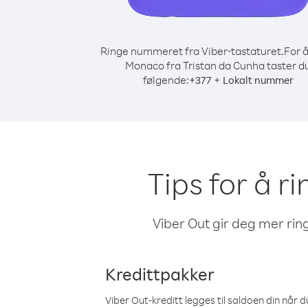
Ringe nummeret fra Viber-tastaturet.
For å
Monaco fra Tristan da Cunha taster d
følgende:
+
+
377
Lokalt nummer
Tips for å r
Viber Out gir deg mer ring
Kredittpakker
Viber Out-kreditt legges til saldoen din når du