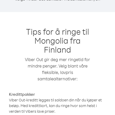
Tips for å ringe til
Mongolia fra
Finland
Viber Out gir deg mer ringetid for
mindre penger. Velg blant våre
fleksible, lavpris
samtalealternativer:
Kredittpakker
Viber Out-kreditt legges til saldoen din når du kjøper et
beløp. Med kredittkort, kan du ringe hvor som helst i
verden til Vibers lave priser.