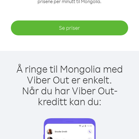
prisene per minutt til Mongolia.
Se priser
Å ringe til Mongolia med
Viber Out er enkelt.
Når du har Viber Out-
kreditt kan du: