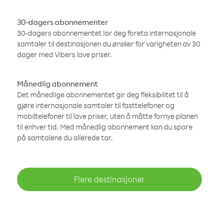
30-dagers abonnementer
30-dagers abonnementet lar deg foreta internasjonale
samtaler til destinasjonen du ønsker for varigheten av 30
dager med Vibers lave priser.
Månedlig abonnement
Det månedlige abonnementet gir deg fleksibilitet til å
gjøre internasjonale samtaler til fasttelefoner og
mobiltelefoner til lave priser, uten å måtte fornye planen
til enhver tid. Med månedlig abonnement kan du spare
på samtalene du allerede tar.
Flere destinasjoner