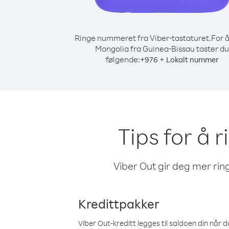
Ringe nummeret fra Viber-tastaturet.
For å
Mongolia fra Guinea-Bissau taster du
følgende:
+
+
976
Lokalt nummer
Tips for å 
Viber Out gir deg mer ring
Kredittpakker
Viber Out-kreditt legges til saldoen din når du