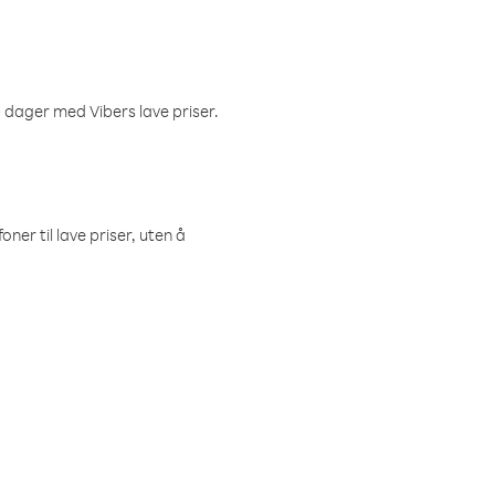
 dager med Vibers lave priser.
ner til lave priser, uten å