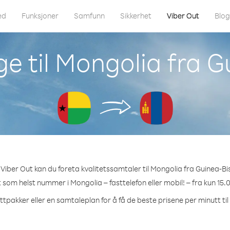
ed
Funksjoner
Samfunn
Sikkerhet
Viber Out
Blo
e til Mongolia fra 
Viber Out kan du foreta kvalitetssamtaler til Mongolia fra Guinea-Bi
t som helst nummer i Mongolia – fasttelefon eller mobil! – fra kun 15.
ttpakker eller en samtaleplan for å få de beste prisene per minutt ti