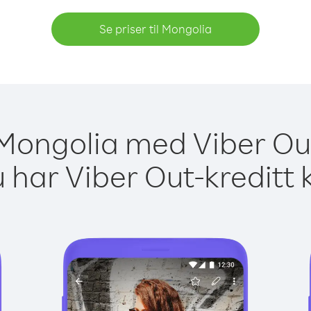
Se priser til Mongolia
l Mongolia med Viber Out
 har Viber Out-kreditt 