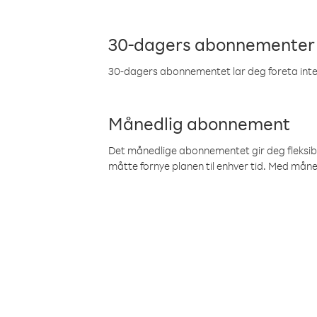
30-dagers abonnementer
30-dagers abonnementet lar deg foreta inter
Månedlig abonnement
Det månedlige abonnementet gir deg fleksibilit
måtte fornye planen til enhver tid. Med mån