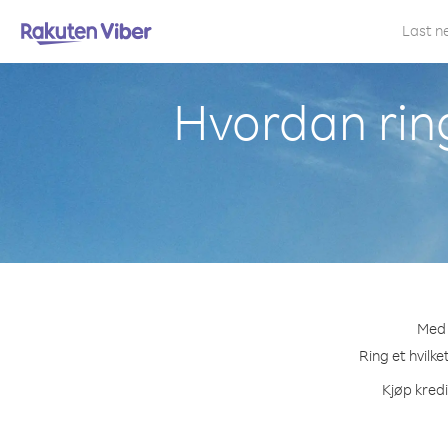
Last n
Hvordan ring
Med 
Ring et hvilke
Kjøp kredi