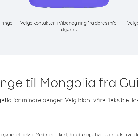
 ringe
Velge kontakten i Viber og ring fra deres info-
Velg
skjerm.
ringe til Mongolia fra G
etid for mindre penger. Velg blant våre fleksible, l
 kjøper et beløp. Med kredittkort, kan du ringe hvor som helst i verden