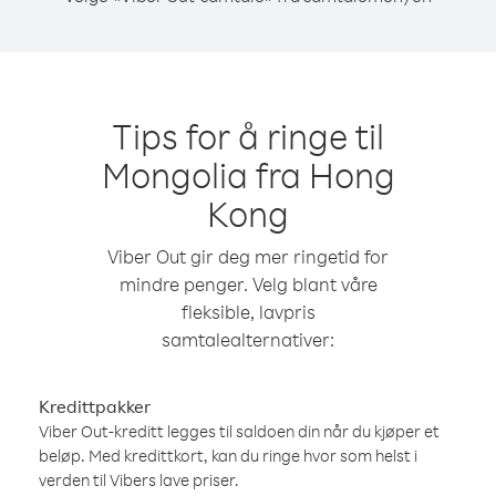
Tips for å ringe til
Mongolia fra Hong
Kong
Viber Out gir deg mer ringetid for
mindre penger. Velg blant våre
fleksible, lavpris
samtalealternativer:
Kredittpakker
Viber Out-kreditt legges til saldoen din når du kjøper et
beløp. Med kredittkort, kan du ringe hvor som helst i
verden til Vibers lave priser.