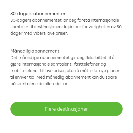
30-dagers abonnementer
30-dagers abonnementet lar deg foreta internasjonale
samtaler til destinasjonen du ønsker for varigheten av 30
dager med Vibers lave priser.
Månedlig abonnement
Det månedlige abonnementet gir deg fleksibilitet til å
gjøre internasjonale samtaler til fasttelefoner og
mobiltelefoner til lave priser, uten å måtte fornye planen
til enhver tid. Med månedlig abonnement kan du spare
på samtalene du allerede tar.
Flere destinasjoner