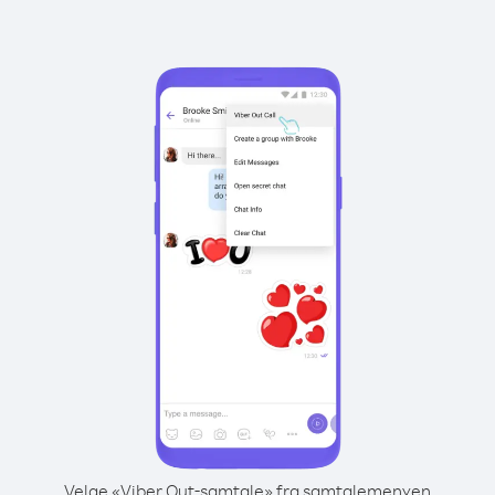
Velge «Viber Out-samtale» fra samtalemenyen