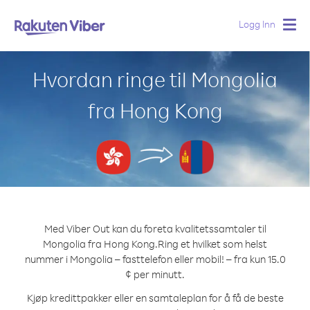
Logg Inn
Togg
navig
Hvordan ringe til Mongolia
fra Hong Kong
Med Viber Out kan du foreta kvalitetssamtaler til
Mongolia fra Hong Kong.
Ring et hvilket som helst
nummer i Mongolia – fasttelefon eller mobil! – fra kun 15.0
¢ per minutt.
Kjøp kredittpakker eller en samtaleplan for å få de beste