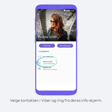
Velge kontakten i Viber og ring fra deres info-skjerm.