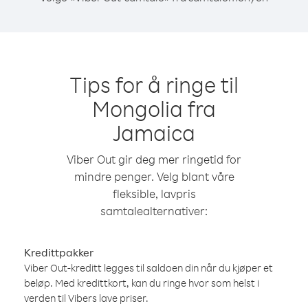
Tips for å ringe til
Mongolia fra
Jamaica
Viber Out gir deg mer ringetid for
mindre penger. Velg blant våre
fleksible, lavpris
samtalealternativer:
Kredittpakker
Viber Out-kreditt legges til saldoen din når du kjøper et
beløp. Med kredittkort, kan du ringe hvor som helst i
verden til Vibers lave priser.