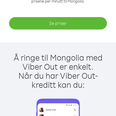
prisene per minutt til Mongolia.
Se priser
Å ringe til Mongolia med
Viber Out er enkelt.
Når du har Viber Out-
kreditt kan du: