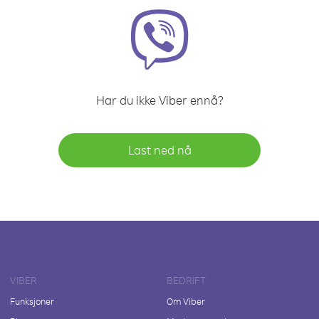
Har du ikke Viber ennå?
Last ned nå
VIBER
BEDRIFT
Funksjoner
Om Viber