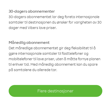
30-dagers abonnementer
30-dagers abonnementet lar deg foreta internasjonale
samtaler til destinasjonen du ønsker for varigheten av 30
dager med Vibers lave priser.
Månedlig abonnement
Det månedlige abonnementet gir deg fleksibilitet til å
gjøre internasjonale samtaler til fasttelefoner og
mobiltelefoner til lave priser, uten å måtte fornye planen
til enhver tid. Med månedlig abonnement kan du spare
på samtalene du allerede tar.
Flere destinasjoner