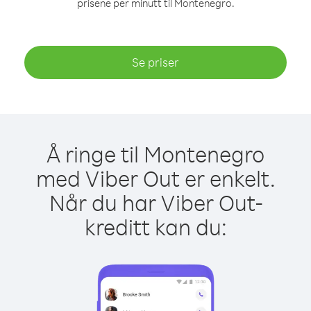
prisene per minutt til Montenegro.
Se priser
Å ringe til Montenegro
med Viber Out er enkelt.
Når du har Viber Out-
kreditt kan du: