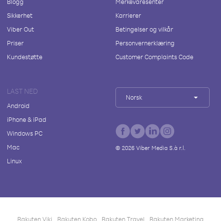
Blogg
Merkevaresenter
Sikkerhet
Karrierer
Viber Out
Betingelser og vilkår
Priser
Personvernerklæring
Kundestøtte
Customer Complaints Code
LAST NED
Norsk
Android
iPhone & iPad
Windows PC
Mac
©
2026
Viber Media S.à r.l.
Linux
Rakuten Viki
Rakuten Kobo
Rakuten Travel
Rakuten Marketing