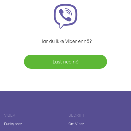
Har du ikke Viber ennå?
Last ned nå
VIBER
BEDRIFT
Funksjoner
Om Viber