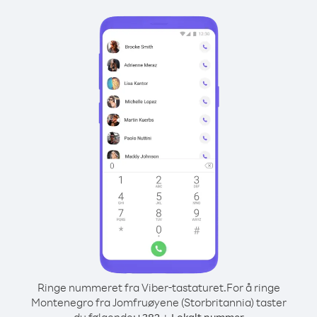
Ringe nummeret fra Viber-tastaturet.
For å ringe
Montenegro fra Jomfruøyene (Storbritannia) taster