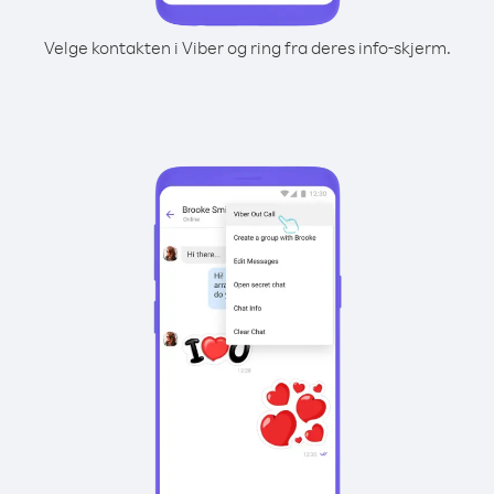
Velge kontakten i Viber og ring fra deres info-skjerm.