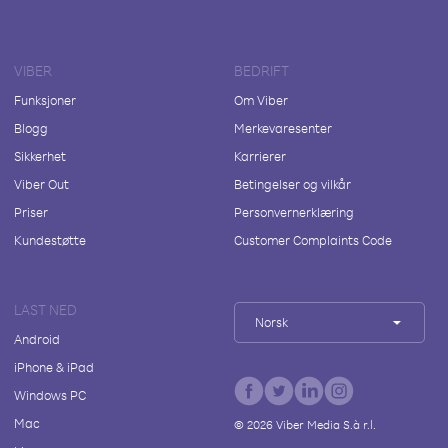
VIBER
BEDRIFT
Funksjoner
Om Viber
Blogg
Merkevaresenter
Sikkerhet
Karrierer
Viber Out
Betingelser og vilkår
Priser
Personvernerklæring
Kundestøtte
Customer Complaints Code
LAST NED
Norsk
Android
iPhone & iPad
Windows PC
Mac
©
2026
Viber Media S.à r.l.