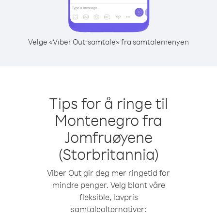
Velge «Viber Out-samtale» fra samtalemenyen
Tips for å ringe til
Montenegro fra
Jomfruøyene
(Storbritannia)
Viber Out gir deg mer ringetid for
mindre penger. Velg blant våre
fleksible, lavpris
samtalealternativer: