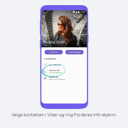
Velge kontakten i Viber og ring fra deres info-skjerm.