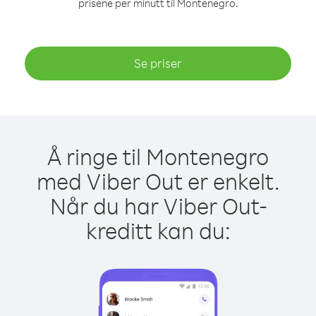
prisene per minutt til Montenegro.
Se priser
Å ringe til Montenegro
med Viber Out er enkelt.
Når du har Viber Out-
kreditt kan du: