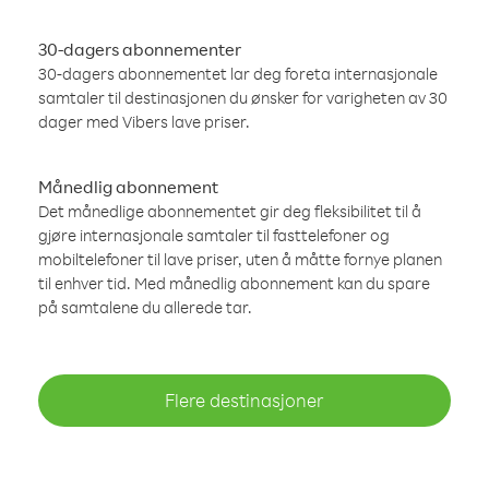
30-dagers abonnementer
30-dagers abonnementet lar deg foreta internasjonale
samtaler til destinasjonen du ønsker for varigheten av 30
dager med Vibers lave priser.
Månedlig abonnement
Det månedlige abonnementet gir deg fleksibilitet til å
gjøre internasjonale samtaler til fasttelefoner og
mobiltelefoner til lave priser, uten å måtte fornye planen
til enhver tid. Med månedlig abonnement kan du spare
på samtalene du allerede tar.
Flere destinasjoner