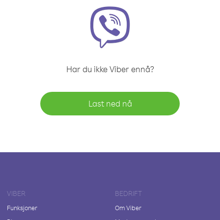
Har du ikke Viber ennå?
Last ned nå
VIBER
BEDRIFT
Funksjoner
Om Viber