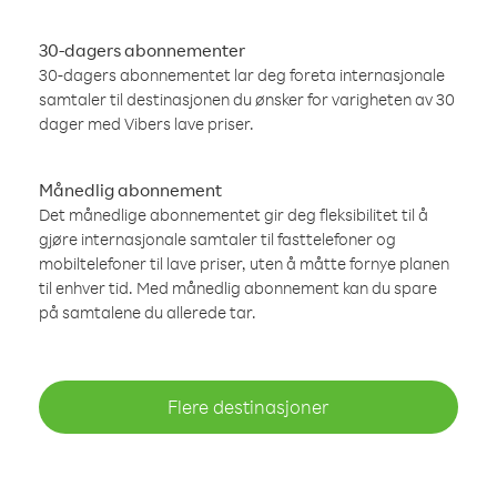
30-dagers abonnementer
30-dagers abonnementet lar deg foreta internasjonale
samtaler til destinasjonen du ønsker for varigheten av 30
dager med Vibers lave priser.
Månedlig abonnement
Det månedlige abonnementet gir deg fleksibilitet til å
gjøre internasjonale samtaler til fasttelefoner og
mobiltelefoner til lave priser, uten å måtte fornye planen
til enhver tid. Med månedlig abonnement kan du spare
på samtalene du allerede tar.
Flere destinasjoner