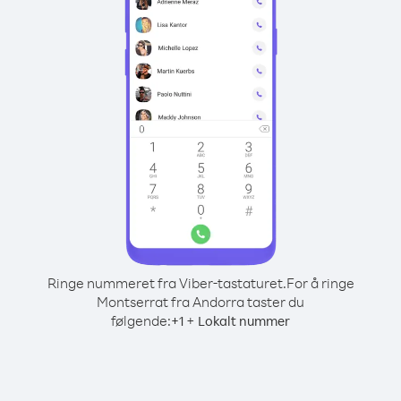
Ringe nummeret fra Viber-tastaturet.
For å ringe
Montserrat fra Andorra taster du
følgende:
+
+
1
Lokalt nummer