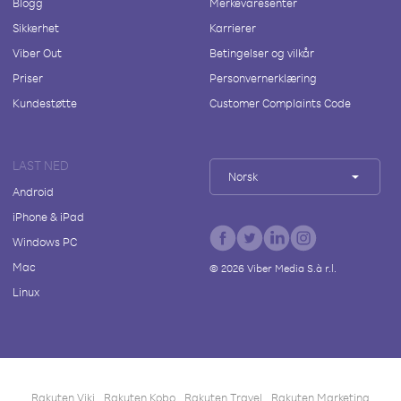
Blogg
Merkevaresenter
Sikkerhet
Karrierer
Viber Out
Betingelser og vilkår
Priser
Personvernerklæring
Kundestøtte
Customer Complaints Code
LAST NED
Norsk
Android
iPhone & iPad
Windows PC
Mac
©
2026
Viber Media S.à r.l.
Linux
Rakuten Viki
Rakuten Kobo
Rakuten Travel
Rakuten Marketing