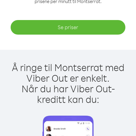
prisene per minutt til Montserrat.
Se priser
Å ringe til Montserrat med
Viber Out er enkelt.
Når du har Viber Out-
kreditt kan du: