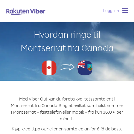
Logg Inn
Togg
navig
Hvordan ringe til
Montserrat fra Canada
Med Viber Out kan du foreta kvalitetssamtaler til
Montserrat fra Canada.
Ring et hvilket som helst nummer
i Montserrat – fasttelefon eller mobil! – fra kun 36.0 ¢ per
minutt.
Kjøp kredittpakker eller en samtaleplan for å få de beste