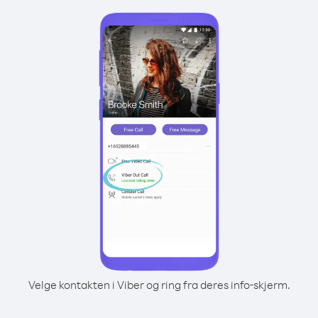
Velge kontakten i Viber og ring fra deres info-skjerm.