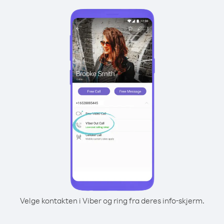
Velge kontakten i Viber og ring fra deres info-skjerm.