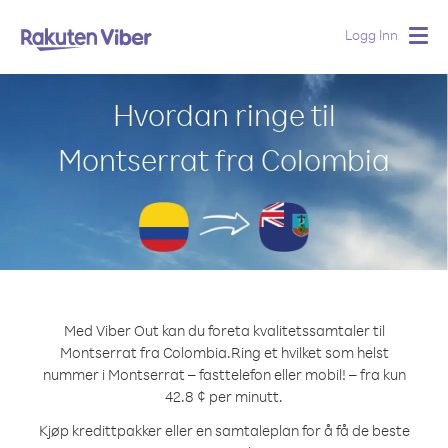
Logg Inn
Togg
navig
Hvordan ringe til
Montserrat fra Colombia
Med Viber Out kan du foreta kvalitetssamtaler til
Montserrat fra Colombia.
Ring et hvilket som helst
nummer i Montserrat – fasttelefon eller mobil! – fra kun
42.8 ¢ per minutt.
Kjøp kredittpakker eller en samtaleplan for å få de beste