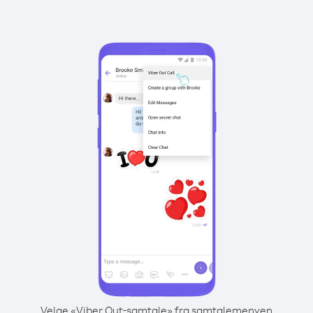
Velge «Viber Out-samtale» fra samtalemenyen