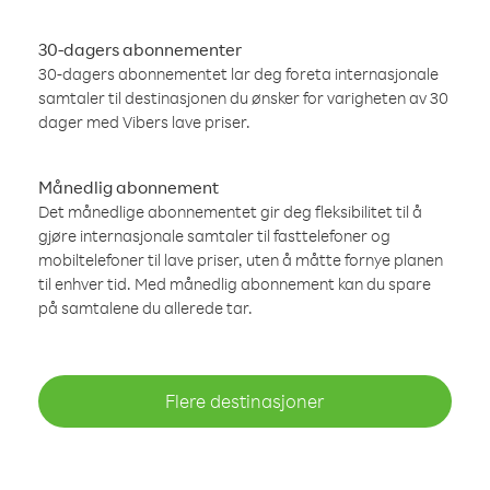
30-dagers abonnementer
30-dagers abonnementet lar deg foreta internasjonale
samtaler til destinasjonen du ønsker for varigheten av 30
dager med Vibers lave priser.
Månedlig abonnement
Det månedlige abonnementet gir deg fleksibilitet til å
gjøre internasjonale samtaler til fasttelefoner og
mobiltelefoner til lave priser, uten å måtte fornye planen
til enhver tid. Med månedlig abonnement kan du spare
på samtalene du allerede tar.
Flere destinasjoner