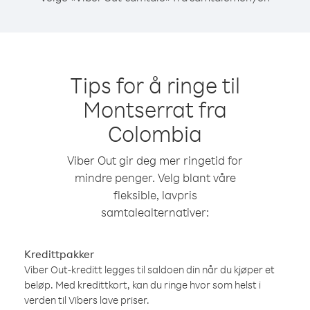
Tips for å ringe til
Montserrat fra
Colombia
Viber Out gir deg mer ringetid for
mindre penger. Velg blant våre
fleksible, lavpris
samtalealternativer:
Kredittpakker
Viber Out-kreditt legges til saldoen din når du kjøper et
beløp. Med kredittkort, kan du ringe hvor som helst i
verden til Vibers lave priser.