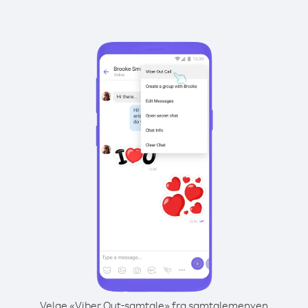
Velge «Viber Out-samtale» fra samtalemenyen