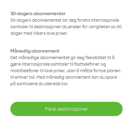
30-dagers abonnementer
30-dagers abonnementet lar deg foreta internasjonale
samtaler til destinasjonen du ønsker for varigheten av 30
dager med Vibers lave priser.
Månedlig abonnement
Det månedlige abonnementet gir deg fleksibilitet til å
gjøre internasjonale samtaler til fasttelefoner og
mobiltelefoner til lave priser, uten å måtte fornye planen
til enhver tid. Med månedlig abonnement kan du spare
på samtalene du allerede tar.
Flere destinasjoner