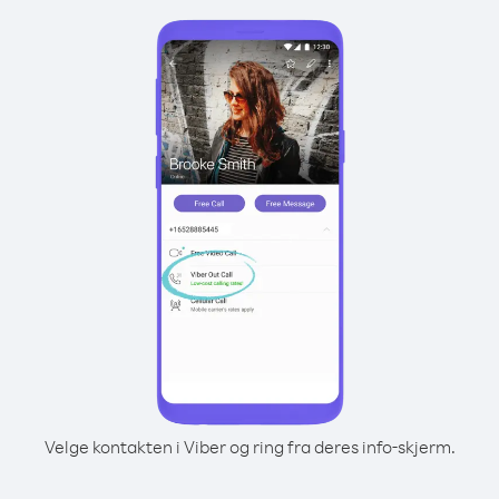
Velge kontakten i Viber og ring fra deres info-skjerm.