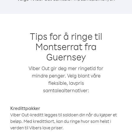
Tips for å ringe til
Montserrat fra
Guernsey
Viber Out gir deg mer ringetid for
mindre penger. Velg blant våre
fleksible, lavpris
samtalealternativer:
Kredittpakker
Viber Out-kreditt legges til saldoen din når du kjøper et
beløp. Med kredittkort, kan du ringe hvor som helst i
verden til Vibers lave priser.