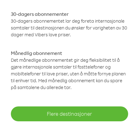
30-dagers abonnementer
30-dagers abonnementet lar deg foreta internasjonale
samtaler til destinasjonen du ønsker for varigheten av 30
dager med Vibers lave priser.
Månedlig abonnement
Det månedlige abonnementet gir deg fleksibilitet til å
gjøre internasjonale samtaler til fasttelefoner og
mobiltelefoner til lave priser, uten å måtte fornye planen
til enhver tid. Med månedlig abonnement kan du spare
på samtalene du allerede tar.
Flere destinasjoner