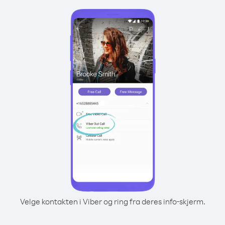
Velge kontakten i Viber og ring fra deres info-skjerm.