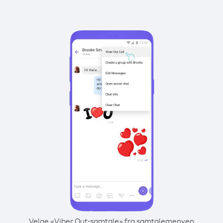
Velge «Viber Out-samtale» fra samtalemenyen