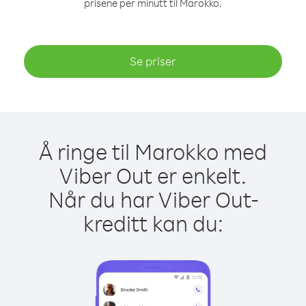
prisene per minutt til Marokko.
Se priser
Å ringe til Marokko med
Viber Out er enkelt.
Når du har Viber Out-
kreditt kan du: