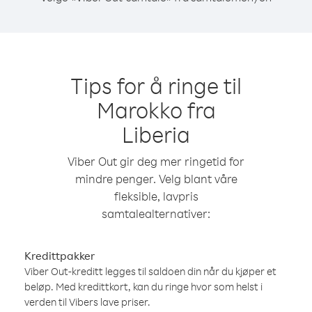
Tips for å ringe til
Marokko fra
Liberia
Viber Out gir deg mer ringetid for
mindre penger. Velg blant våre
fleksible, lavpris
samtalealternativer:
Kredittpakker
Viber Out-kreditt legges til saldoen din når du kjøper et
beløp. Med kredittkort, kan du ringe hvor som helst i
verden til Vibers lave priser.