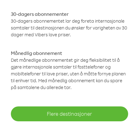
30-dagers abonnementer
30-dagers abonnementet lar deg foreta internasjonale
samtaler til destinasjonen du ønsker for varigheten av 30
dager med Vibers lave priser.
Månedlig abonnement
Det månedlige abonnementet gir deg fleksibilitet til å
gjøre internasjonale samtaler til fasttelefoner og
mobiltelefoner til lave priser, uten å måtte fornye planen
til enhver tid. Med månedlig abonnement kan du spare
på samtalene du allerede tar.
Flere destinasjoner