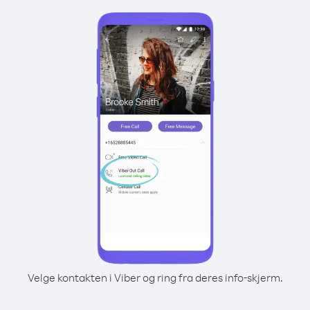
Velge kontakten i Viber og ring fra deres info-skjerm.