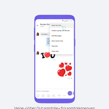
Velge «Viber Out-samtale» fra samtalemenyen