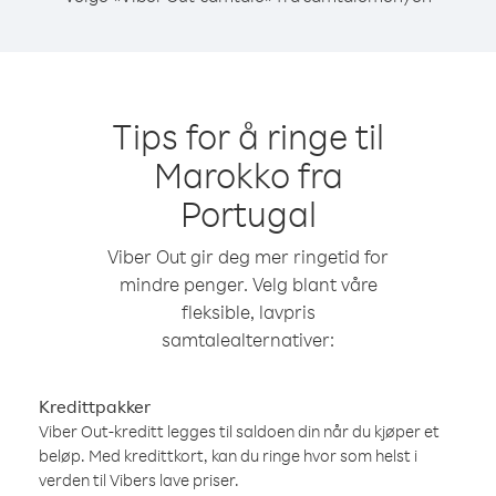
Tips for å ringe til
Marokko fra
Portugal
Viber Out gir deg mer ringetid for
mindre penger. Velg blant våre
fleksible, lavpris
samtalealternativer:
Kredittpakker
Viber Out-kreditt legges til saldoen din når du kjøper et
beløp. Med kredittkort, kan du ringe hvor som helst i
verden til Vibers lave priser.