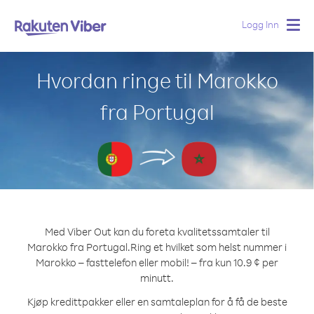
Logg Inn
Togg
navig
Hvordan ringe til Marokko
fra Portugal
Med Viber Out kan du foreta kvalitetssamtaler til
Marokko fra Portugal.
Ring et hvilket som helst nummer i
Marokko – fasttelefon eller mobil! – fra kun 10.9 ¢ per
minutt.
Kjøp kredittpakker eller en samtaleplan for å få de beste