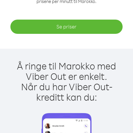
prisene per minutt til Marokko.
Se priser
Å ringe til Marokko med
Viber Out er enkelt.
Når du har Viber Out-
kreditt kan du: