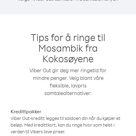
Tips for å ringe til
Mosambik fra
Kokosøyene
Viber Out gir deg mer ringetid for
mindre penger. Velg blant våre
fleksible, lavpris
samtalealternativer:
Kredittpakker
Viber Out-kreditt legges til saldoen din når du kjøper et
beløp. Med kredittkort, kan du ringe hvor som helst i
verden til Vibers lave priser.