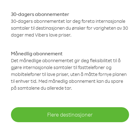
30-dagers abonnementer
30-dagers abonnementet lar deg foreta internasjonale
samtaler til destinasjonen du ønsker for varigheten av 30
dager med Vibers lave priser.
Månedlig abonnement
Det månedlige abonnementet gir deg fleksibilitet til å
gjøre internasjonale samtaler til fasttelefoner og
mobiltelefoner til lave priser, uten å måtte fornye planen
til enhver tid. Med månedlig abonnement kan du spare
på samtalene du allerede tar.
Flere destinasjoner