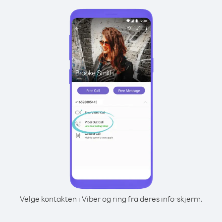
Velge kontakten i Viber og ring fra deres info-skjerm.