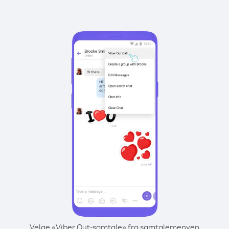
Velge «Viber Out-samtale» fra samtalemenyen