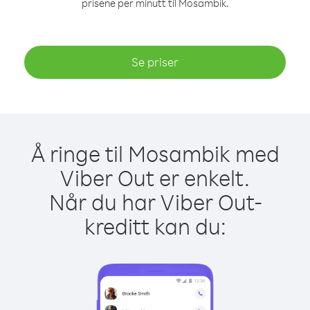
prisene per minutt til Mosambik.
Se priser
Å ringe til Mosambik med
Viber Out er enkelt.
Når du har Viber Out-
kreditt kan du: