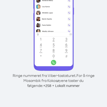
Ringe nummeret fra Viber-tastaturet.
For å ringe
Mosambik fra Kokosøyene taster du
følgende:
+
+
258
Lokalt nummer