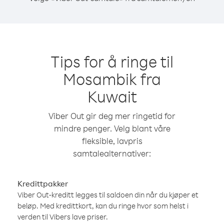
Tips for å ringe til
Mosambik fra
Kuwait
Viber Out gir deg mer ringetid for
mindre penger. Velg blant våre
fleksible, lavpris
samtalealternativer:
Kredittpakker
Viber Out-kreditt legges til saldoen din når du kjøper et
beløp. Med kredittkort, kan du ringe hvor som helst i
verden til Vibers lave priser.