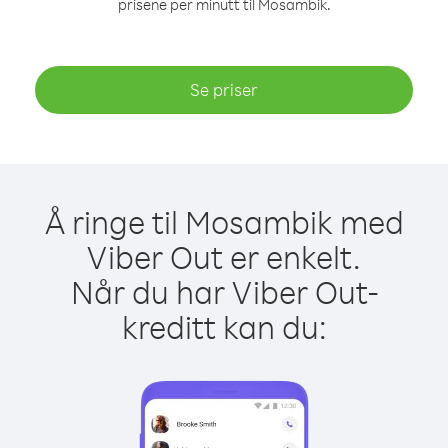
prisene per minutt til Mosambik.
Se priser
Å ringe til Mosambik med
Viber Out er enkelt.
Når du har Viber Out-
kreditt kan du: