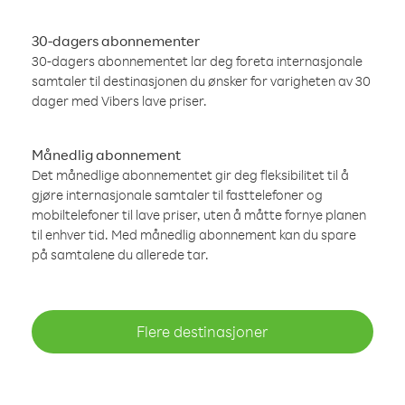
30-dagers abonnementer
30-dagers abonnementet lar deg foreta internasjonale
samtaler til destinasjonen du ønsker for varigheten av 30
dager med Vibers lave priser.
Månedlig abonnement
Det månedlige abonnementet gir deg fleksibilitet til å
gjøre internasjonale samtaler til fasttelefoner og
mobiltelefoner til lave priser, uten å måtte fornye planen
til enhver tid. Med månedlig abonnement kan du spare
på samtalene du allerede tar.
Flere destinasjoner