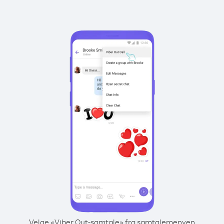
Velge «Viber Out-samtale» fra samtalemenyen