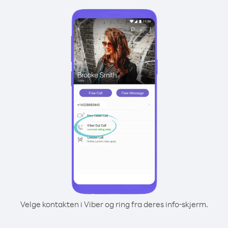
Velge kontakten i Viber og ring fra deres info-skjerm.