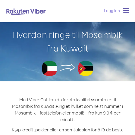
Logg Inn
Togg
navig
Hvordan ringe til Mosambik
fra Kuwait
Med Viber Out kan du foreta kvalitetssamtaler til
Mosambik fra Kuwait.
Ring et hvilket som helst nummer i
Mosambik – fasttelefon eller mobil! – fra kun 9.9 ¢ per
minutt.
Kjøp kredittpakker eller en samtaleplan for å få de beste