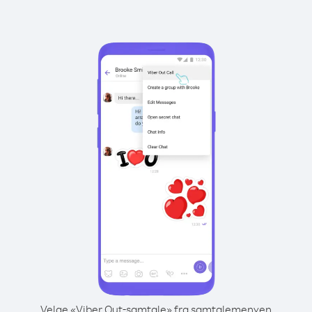
Velge «Viber Out-samtale» fra samtalemenyen