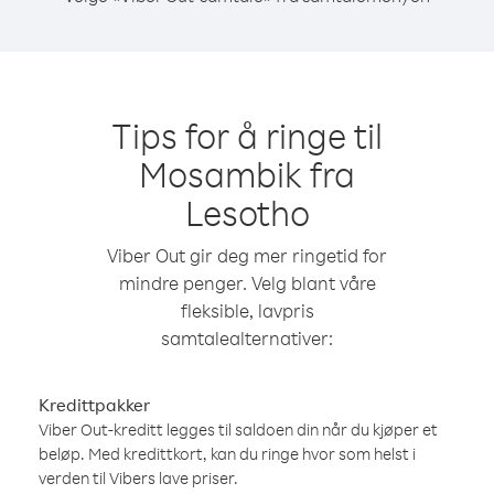
Tips for å ringe til
Mosambik fra
Lesotho
Viber Out gir deg mer ringetid for
mindre penger. Velg blant våre
fleksible, lavpris
samtalealternativer:
Kredittpakker
Viber Out-kreditt legges til saldoen din når du kjøper et
beløp. Med kredittkort, kan du ringe hvor som helst i
verden til Vibers lave priser.