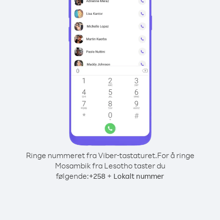
Ringe nummeret fra Viber-tastaturet.
For å ringe
Mosambik fra Lesotho taster du
følgende:
+
+
258
Lokalt nummer