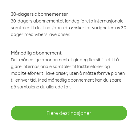
30-dagers abonnementer
30-dagers abonnementet lar deg foreta internasjonale
samtaler til destinasjonen du ønsker for varigheten av 30
dager med Vibers lave priser.
Månedlig abonnement
Det månedlige abonnementet gir deg fleksibilitet til å
gjøre internasjonale samtaler til fasttelefoner og
mobiltelefoner til lave priser, uten å måtte fornye planen
til enhver tid. Med månedlig abonnement kan du spare
på samtalene du allerede tar.
Flere destinasjoner