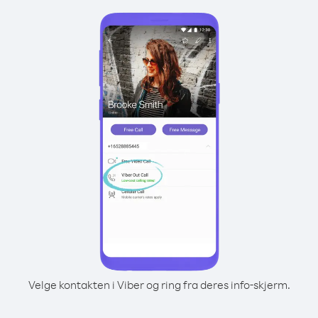
Velge kontakten i Viber og ring fra deres info-skjerm.