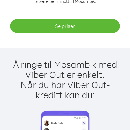
prisene per minutt til Mosambik.
Se priser
Å ringe til Mosambik med
Viber Out er enkelt.
Når du har Viber Out-
kreditt kan du: