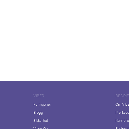
VIBER
BEDRI
Funksjoner
Om Vib
Blogg
Merkeva
Sikkerhet
Karriere
Viber Out
Betingel