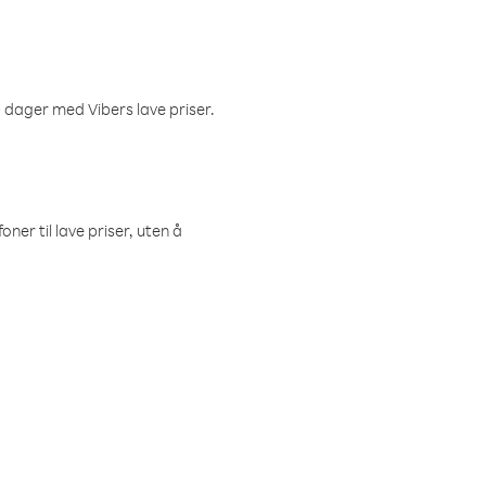
 dager med Vibers lave priser.
ner til lave priser, uten å