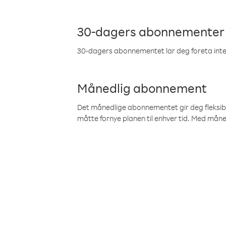
30-dagers abonnementer
30-dagers abonnementet lar deg foreta inter
Månedlig abonnement
Det månedlige abonnementet gir deg fleksibilit
måtte fornye planen til enhver tid. Med mån