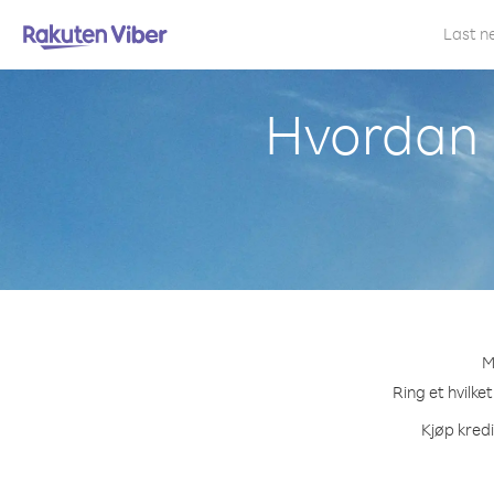
Last n
Hvordan 
M
Ring et hvilke
Kjøp kredi