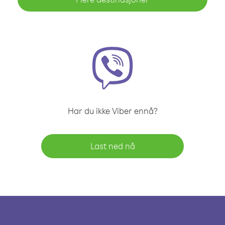
Har du ikke Viber ennå?
Last ned nå