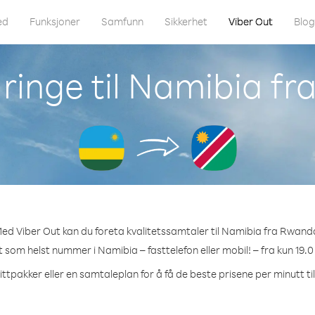
ed
Funksjoner
Samfunn
Sikkerhet
Viber Out
Blo
ringe til Namibia f
ed Viber Out kan du foreta kvalitetssamtaler til Namibia fra Rwand
et som helst nummer i Namibia – fasttelefon eller mobil! – fra kun 19.0
ittpakker eller en samtaleplan for å få de beste prisene per minutt ti