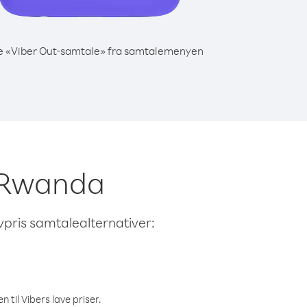
e «Viber Out-samtale» fra samtalemenyen
a Rwanda
avpris samtalealternativer:
 til Vibers lave priser.