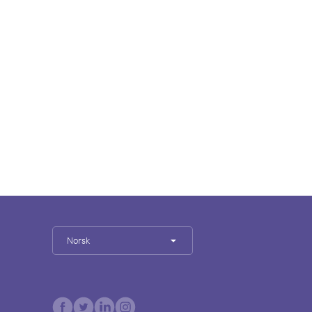
Norsk