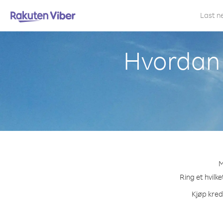
Last n
Hvordan 
M
Ring et hvilk
Kjøp kred