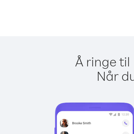
Å ringe ti
Når du