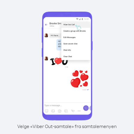
Velge «Viber Out-samtale» fra samtalemenyen