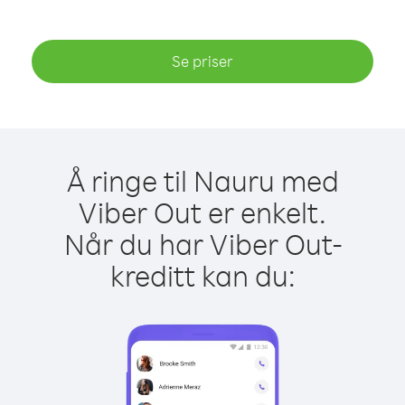
Se priser
Å ringe til Nauru med
Viber Out er enkelt.
Når du har Viber Out-
kreditt kan du: