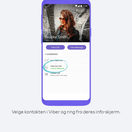
Velge kontakten i Viber og ring fra deres info-skjerm.