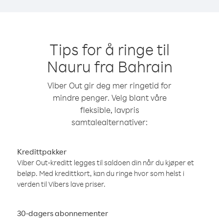
Tips for å ringe til
Nauru fra Bahrain
Viber Out gir deg mer ringetid for
mindre penger. Velg blant våre
fleksible, lavpris
samtalealternativer:
Kredittpakker
Viber Out-kreditt legges til saldoen din når du kjøper et
beløp. Med kredittkort, kan du ringe hvor som helst i
verden til Vibers lave priser.
30-dagers abonnementer