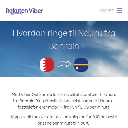
Logg Inn
Togg
navig
Hvordan ringe til Nauru fra
Bahrain
Med Viber Out kan du foreta kvalitetssamtaler til Nauru
fra Bahrain.
Ring et hvilket som helst nummer i Nauru –
fasttelefon eller mobil! – fra kun $2.09 per minutt.
Kjøp kredittpakker eller en samtaleplan for å få de beste
prisene per minutt til Nauru.