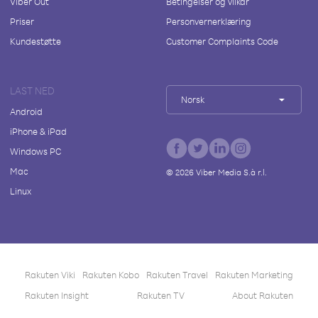
Viber Out
Betingelser og vilkår
Priser
Personvernerklæring
Kundestøtte
Customer Complaints Code
LAST NED
Norsk
Android
iPhone & iPad
Windows PC
Mac
©
2026
Viber Media S.à r.l.
Linux
Rakuten Viki
Rakuten Kobo
Rakuten Travel
Rakuten Marketing
Rakuten Insight
Rakuten TV
About Rakuten