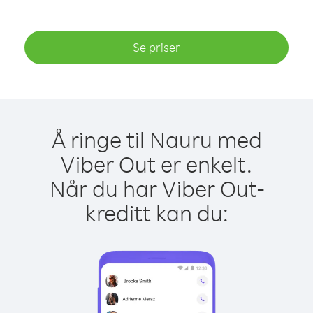
Se priser
Å ringe til Nauru med
Viber Out er enkelt.
Når du har Viber Out-
kreditt kan du: