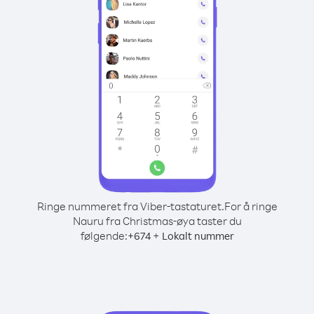
Ringe nummeret fra Viber-tastaturet.
For å ringe
Nauru fra Christmas-øya taster du
følgende:
+
+
674
Lokalt nummer