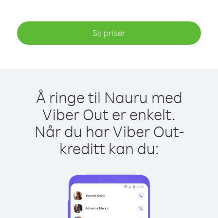
Se priser
Å ringe til Nauru med
Viber Out er enkelt.
Når du har Viber Out-
kreditt kan du: