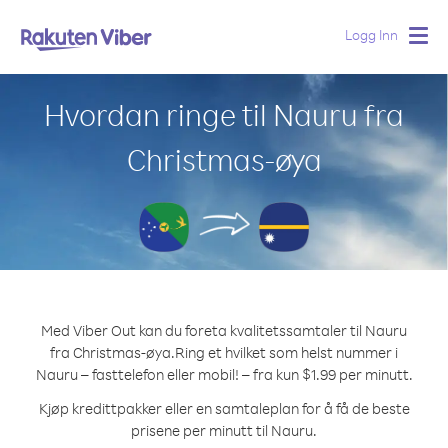
Logg Inn
Togg
navig
Hvordan ringe til Nauru fra
Christmas-øya
Med Viber Out kan du foreta kvalitetssamtaler til Nauru
fra Christmas-øya.
Ring et hvilket som helst nummer i
Nauru – fasttelefon eller mobil! – fra kun $1.99 per minutt.
Kjøp kredittpakker eller en samtaleplan for å få de beste
prisene per minutt til Nauru.