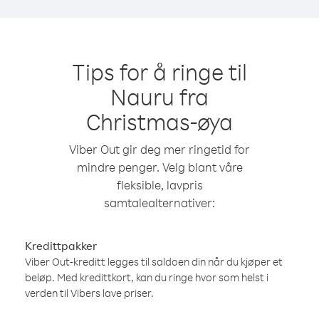
Tips for å ringe til
Nauru fra
Christmas-øya
Viber Out gir deg mer ringetid for
mindre penger. Velg blant våre
fleksible, lavpris
samtalealternativer:
Kredittpakker
Viber Out-kreditt legges til saldoen din når du kjøper et
beløp. Med kredittkort, kan du ringe hvor som helst i
verden til Vibers lave priser.