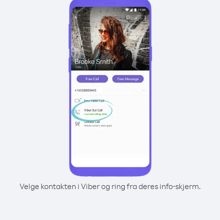
Velge kontakten i Viber og ring fra deres info-skjerm.