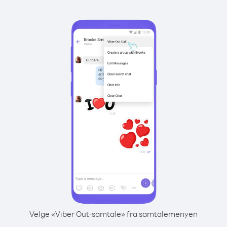
Velge «Viber Out-samtale» fra samtalemenyen