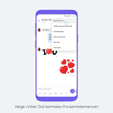
Velge «Viber Out-samtale» fra samtalemenyen