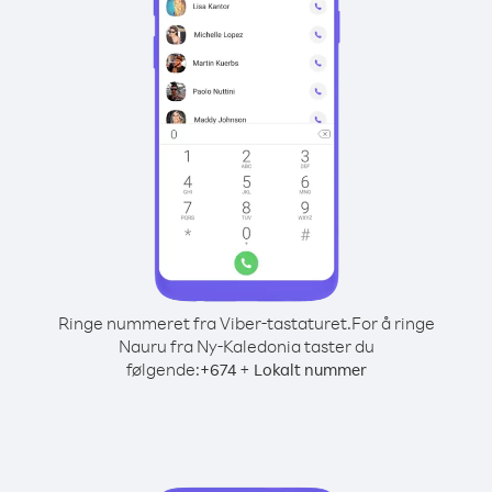
Ringe nummeret fra Viber-tastaturet.
For å ringe
Nauru fra Ny-Kaledonia taster du
følgende:
+
+
674
Lokalt nummer