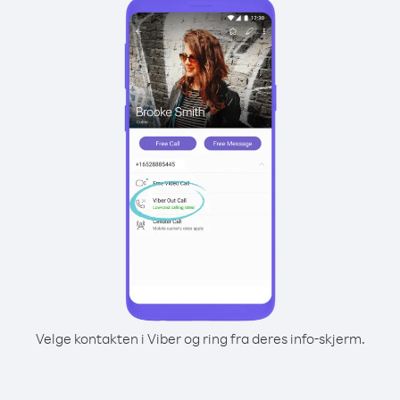
Velge kontakten i Viber og ring fra deres info-skjerm.