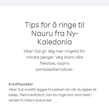
Tips for å ringe til
Nauru fra Ny-
Kaledonia
Viber Out gir deg mer ringetid for
mindre penger. Velg blant våre
fleksible, lavpris
samtalealternativer:
Kredittpakker
Viber Out-kreditt legges til saldoen din når du kjøper et
beløp. Med kredittkort, kan du ringe hvor som helst i
verden til Vibers lave priser.