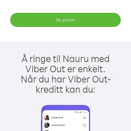
Se priser
Å ringe til Nauru med
Viber Out er enkelt.
Når du har Viber Out-
kreditt kan du: