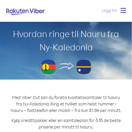
Logg Inn
Togg
navig
Hvordan ringe til Nauru fra
Ny-Kaledonia
Med Viber Out kan du foreta kvalitetssamtaler til Nauru
fra Ny-Kaledonia.
Ring et hvilket som helst nummer i
Nauru – fasttelefon eller mobil! – fra kun $1.99 per minutt.
Kjøp kredittpakker eller en samtaleplan for å få de beste
prisene per minutt til Nauru.